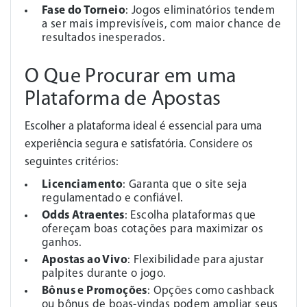
Fase do Torneio
: Jogos eliminatórios tendem
a ser mais imprevisíveis, com maior chance de
resultados inesperados.
O Que Procurar em uma
Plataforma de Apostas
Escolher a plataforma ideal é essencial para uma
experiência segura e satisfatória. Considere os
seguintes critérios:
Licenciamento
: Garanta que o site seja
regulamentado e confiável.
Odds Atraentes
: Escolha plataformas que
ofereçam boas cotações para maximizar os
ganhos.
Apostas ao Vivo
: Flexibilidade para ajustar
palpites durante o jogo.
Bônus e Promoções
: Opções como cashback
ou bônus de boas-vindas podem ampliar seus