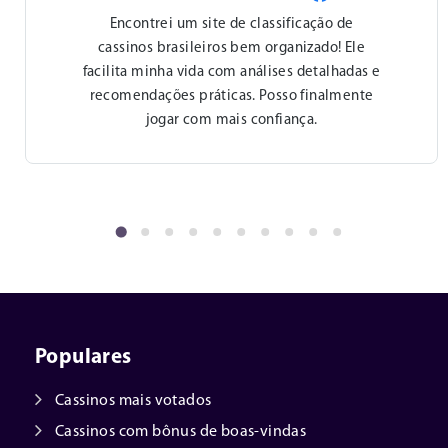
Acabei de achar um site incrível de avaliação
de cassinos no Brasil! Com análises
apaixonadas e sugestões entusiasmadas,
estou empolgado para explorar os melhores
lugares de apostas.
Populares
Cassinos mais votados
Cassinos com bônus de boas-vindas