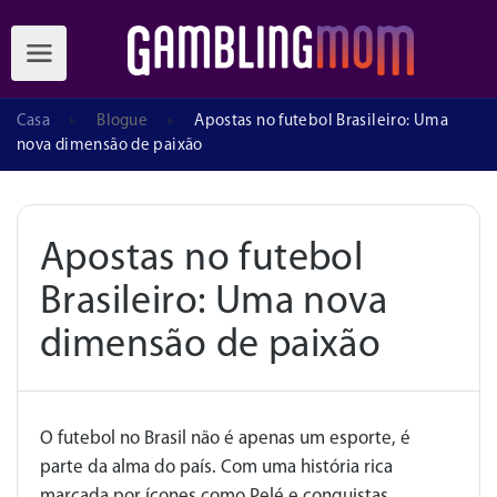
Casa
Blogue
Apostas no futebol Brasileiro: Uma
nova dimensão de paixão
Apostas no futebol
Brasileiro: Uma nova
dimensão de paixão
O futebol no Brasil não é apenas um esporte, é
parte da alma do país. Com uma história rica
marcada por ícones como Pelé e conquistas