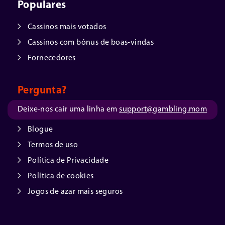
Populares
Como Escolher uma Caça-níquel?
Cassinos mais votados
Uma vez que existem milhares de máquinas de caça-
Cassinos com bônus de boas-vindas
níqueis nas bibliotecas das plataformas de cassino online,
Fornecedores
escolher o caça-níquel online certo nem sempre é uma
tarefa fácil. Para que consiga divertir-se ao máximo e
Pergunta?
usufruir de tudo o que este tipo de slots caça-níquel
online tem para oferecer, deve ter atenção determinadas
Deixe-nos cair uma linha em
support@gambling.mom
características.
Blogue
• Retorno ao Jogador da slot
Termos de uso
Quando escolher jogar caça-níqueis deve tomar atenção
Política de Privacidade
aos valores de retorno ao jogador, RTP, que a máquina
Política de cookies
caça-níquel apresenta. Ao ter conhecimento deste valor
Jogos de azar mais seguros
conseguirá entender se é uma máquina caça-níquel que
paga bem aos seus usuários num longo prazo. Assim,
quanto maior for este valor de RTP, mais retorno da slot