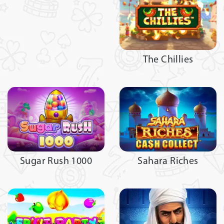
The Chillies
Sugar Rush 1000
Sahara Riches