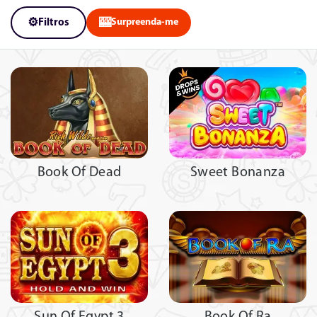
⚙
🎰
Surpreenda-me
Filtros
Book Of Dead
Sweet Bonanza
Book Of Ra
Sun Of Egypt 3