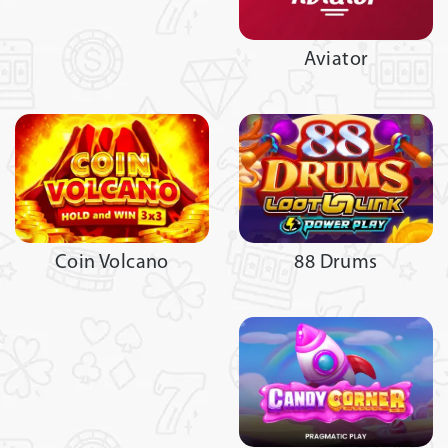
Aviator
88 Drums
Coin Volcano