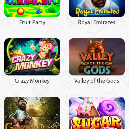
Fruit Party
Royal Emirates
Crazy Monkey
Valley of the Gods