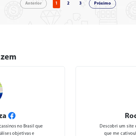
Anterior
1
2
3
Próximo
dizem
uza
Ro
cassinos no Brasil que
Descobri um site d
álises objetivas e
que me cativou!