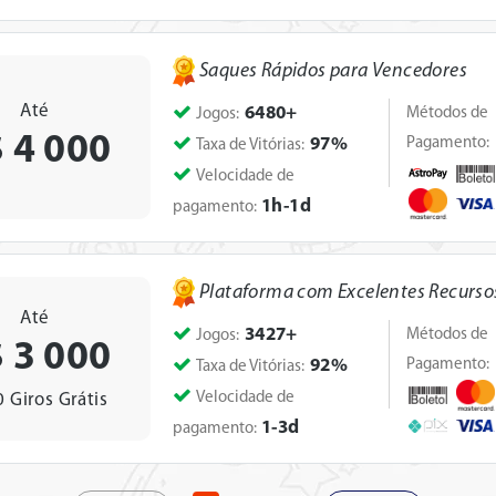
Saques Rápidos para Vencedores
Até
6480+
Métodos de
Jogos:
 4 000
97%
Pagamento:
Taxa de Vitórias:
Velocidade de
1h-1d
pagamento:
Plataforma com Excelentes Recurso
Até
3427+
Métodos de
Jogos:
 3 000
92%
Pagamento:
Taxa de Vitórias:
Velocidade de
 Giros Grátis
1-3d
pagamento: