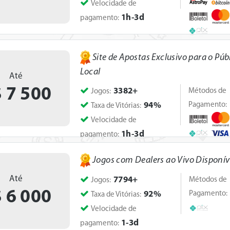
Velocidade de
1h-3d
pagamento:
Site de Apostas Exclusivo para o Púb
Local
Até
 7 500
3382+
Métodos de
Jogos:
94%
Pagamento:
Taxa de Vitórias:
Velocidade de
1h-3d
pagamento:
Jogos com Dealers ao Vivo Disponív
Até
7794+
Métodos de
Jogos:
 6 000
92%
Pagamento:
Taxa de Vitórias:
Velocidade de
1-3d
pagamento: