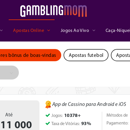
Apostas Online
Jogos Ao Vivo
Caça-Níque
res bônus de boas-vindas
Apostas futebol
Apost
App de Cassino para Android e iOS
Até
10378+
Métodos de
Jogos:
 11 000
93%
Pagamento:
Taxa de Vitórias: