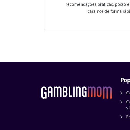
Agora
recomendações práticas, posso e
ade.
cassinos de forma rápi
Pop
C
C
v
F