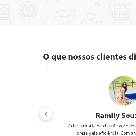
O que nossos clientes 
Ramily So
leiros
Achei um site de classificação de 
preza pela eficiência! Com an