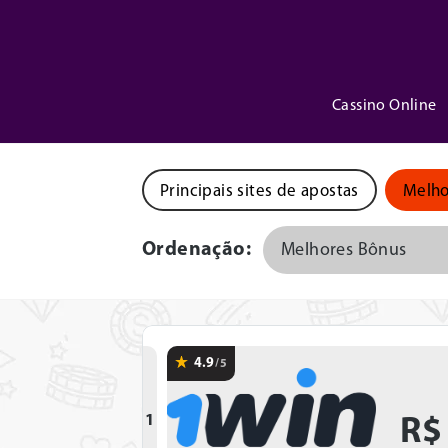
Cassino Online
Principais sites de apostas
Melho
Ordenação:
Melhores Bônus
4.9
/5
1
R$