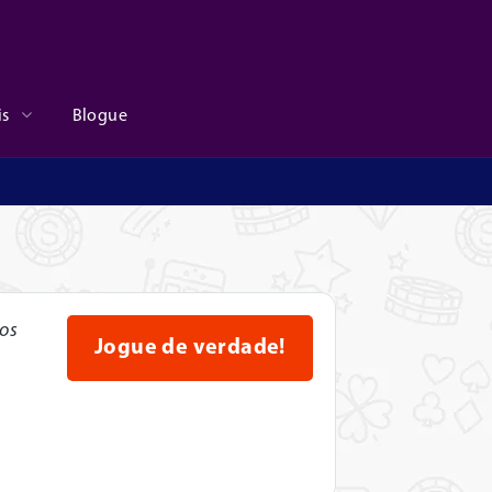
is
Blogue
os
Jogue de verdade!