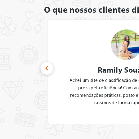
O que nossos clientes 
Rodrygo S
sil que
Descobri um site de avaliação de
s e
que me cativou! As análises sã
elhores
sugestões personalizadas. Es
mergulhar no mundo das apostas
e diversão.