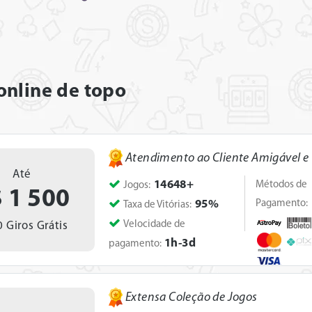
 online de topo
Atendimento ao Cliente Amigável e 
Até
14648+
Métodos de
Jogos:
 1 500
95%
Pagamento:
Taxa de Vitórias:
Velocidade de
 Giros Grátis
1h-3d
pagamento:
Extensa Coleção de Jogos