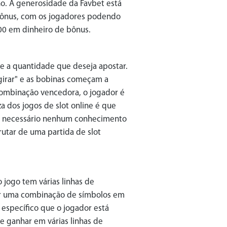
o. A generosidade da Favbet está
bônus, com os jogadores podendo
500 em dinheiro de bônus.
 a quantidade que deseja apostar.
girar" e as bobinas começam a
ombinação vencedora, o jogador é
dos jogos de slot online é que
o é necessário nenhum conhecimento
rutar de uma partida de slot
 jogo tem várias linhas de
ar uma combinação de símbolos em
específico que o jogador está
e ganhar em várias linhas de