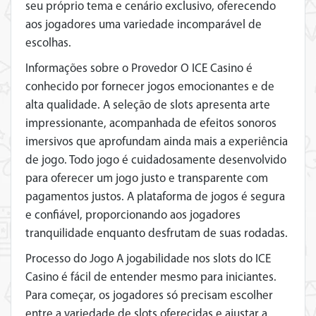
seu próprio tema e cenário exclusivo, oferecendo
aos jogadores uma variedade incomparável de
escolhas.
Informações sobre o Provedor O ICE Casino é
conhecido por fornecer jogos emocionantes e de
alta qualidade. A seleção de slots apresenta arte
impressionante, acompanhada de efeitos sonoros
imersivos que aprofundam ainda mais a experiência
de jogo. Todo jogo é cuidadosamente desenvolvido
para oferecer um jogo justo e transparente com
pagamentos justos. A plataforma de jogos é segura
e confiável, proporcionando aos jogadores
tranquilidade enquanto desfrutam de suas rodadas.
Processo do Jogo A jogabilidade nos slots do ICE
Casino é fácil de entender mesmo para iniciantes.
Para começar, os jogadores só precisam escolher
entre a variedade de slots oferecidas e ajustar a