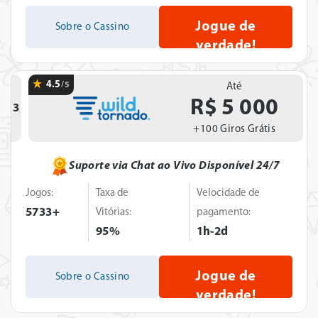
Jogue de
Sobre o Cassino
verdade!
4.5
/5
Até
R$ 5 000
3
+100 Giros Grátis
Suporte via Chat ao Vivo Disponível 24/7
Jogos:
Taxa de
Velocidade de
5733+
Vitórias:
pagamento:
95%
1h-2d
Jogue de
Sobre o Cassino
verdade!