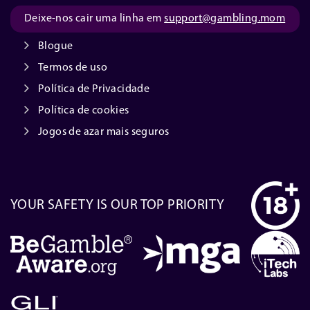
Deixe-nos cair uma linha em
support@gambling.mom
Blogue
Termos de uso
Política de Privacidade
Política de cookies
Jogos de azar mais seguros
YOUR SAFETY IS OUR TOP PRIORITY