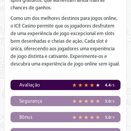
spins gratuitos, que aumentam ainda mais as
chances de ganhos.
Como um dos melhores destinos para jogos online,
o ICE Casino permite que os jogadores desfrutem
de uma experiência de jogo excepcional em slots
bem desenhadas e cheias de ação. Cada slot é
única, oferecendo aos jogadores uma experiência
de jogo distinta e cativante. Experimente-os e
descubra uma experiência de jogo online sem igual.
Avaliação
4.4
/5
geral
Segurança
5.0
/5
Bônus
5.0
/5