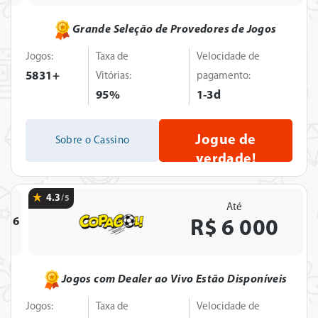
Grande Seleção de Provedores de Jogos
Jogos:
Taxa de
Velocidade de
5831+
Vitórias:
pagamento:
95%
1-3d
Jogue de
Sobre o Cassino
verdade!
4.3
/5
Até
6
R$ 6 000
Jogos com Dealer ao Vivo Estão Disponíveis
Jogos:
Taxa de
Velocidade de