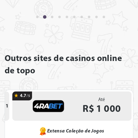
Outros sites de casinos online
de topo
4.7
/5
Até
1
R$ 1 000
Extensa Coleção de Jogos