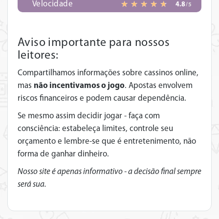
Velocidade
4.8
/5
de retirada
Aviso importante para nossos
leitores:
Compartilhamos informações sobre cassinos online,
mas
não incentivamos o jogo
. Apostas envolvem
riscos financeiros e podem causar dependência.
Se mesmo assim decidir jogar - faça com
consciência: estabeleça limites, controle seu
orçamento e lembre-se que é entretenimento, não
forma de ganhar dinheiro.
Nosso site é apenas informativo - a decisão final sempre
será sua.