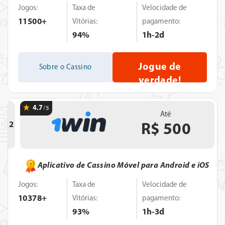
Jogos:
Taxa de
Velocidade de
11500+
Vitórias:
pagamento:
94%
1h-2d
Jogue de
Sobre o Cassino
verdade!
4.7
/5
Até
2
R$ 500
Aplicativo de Cassino Móvel para Android e iOS
Jogos:
Taxa de
Velocidade de
10378+
Vitórias:
pagamento:
93%
1h-3d