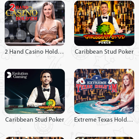
2 Hand Casino Hold'em
Caribbean Stud Poker
Caribbean Stud Poker
Extreme Texas Hold'em