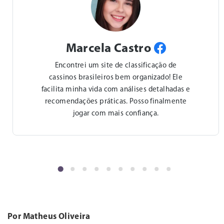
astro
Marcia So
classificação de
Acabei de achar um site i
m organizado! Ele
de cassinos no Brasi
nálises detalhadas e
apaixonadas e sugestõ
. Posso finalmente
estou empolgado para ex
confiança.
lugares de a
Por Matheus Oliveira