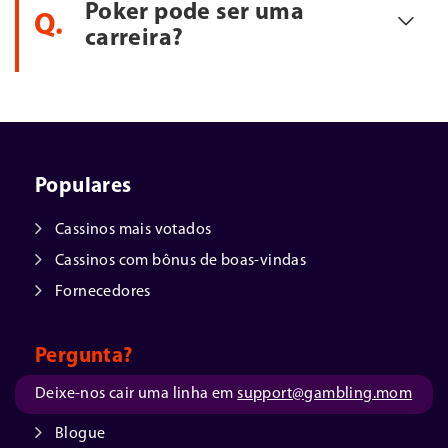
outras noções, conseguindo uma maior popularidade,
Poker pode ser uma
Q.
introduzindo novas variações do poker, como o Texas
carreira?
Hold’em e o Omaha.
Ademais, com o surgimento da Guerra Civil Americana, o
poker torna-se popular entre os soldados, expandindo
ainda mais o jogo, ganhando uma maior popularidade. Por
conseguinte, no ano de 1970, o poker começou a se
Populares
consolidar em Las Vegas, tornando-se a cidade referência
no jogo.
Cassinos mais votados
Cassinos com bônus de boas-vindas
Assim, o jogo começa a crescer no século XX, com a
criação dos cassinos e com o início dos torneios de poker.
Fornecedores
Deste modo, o primeiro torneio de poker, fora criado em
Las Vegas, no ano de 1969, chamado de “World Series of
Pergunta?
Poker”, de modo que, o torneio conseguiu a atração de
diversos jogadores.
Deixe-nos cair uma linha em
support@gambling.mom
Portanto, o poker line tornou-se um fenômeno mundial,
Blogue