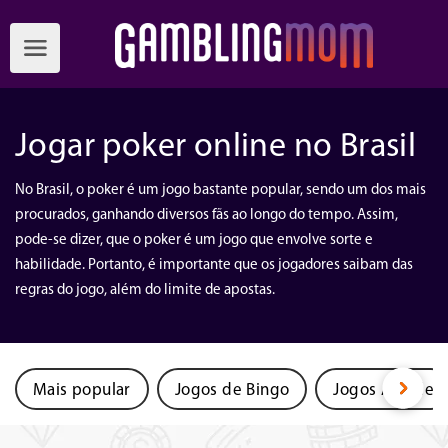
Jogar poker online no Brasil
No Brasil, o poker é um jogo bastante popular, sendo um dos mais
procurados, ganhando diversos fãs ao longo do tempo. Assim,
pode-se dizer, que o poker é um jogo que envolve sorte e
habilidade. Portanto, é importante que os jogadores saibam das
regras do jogo, além do limite de apostas.
Mais popular
Jogos de Bingo
Jogos Arcade