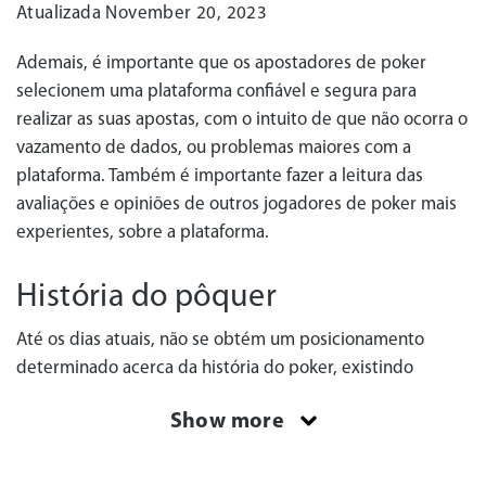
Atualizada November 20, 2023
Ademais, é importante que os apostadores de poker
selecionem uma plataforma confiável e segura para
realizar as suas apostas, com o intuito de que não ocorra o
vazamento de dados, ou problemas maiores com a
plataforma. Também é importante fazer a leitura das
avaliações e opiniões de outros jogadores de poker mais
experientes, sobre a plataforma.
História do pôquer
Até os dias atuais, não se obtém um posicionamento
determinado acerca da história do poker, existindo
diversas correntes acerca da sua evolução. Porém,
Show more
compreende-se que o jogo surgiu de uma variação de
cartas do conhecido “poque” na França, já existindo, a
famosa estratégia do “blefe”.