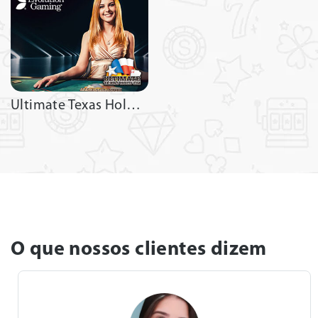
Ultimate Texas Hold'em
O que nossos clientes dizem