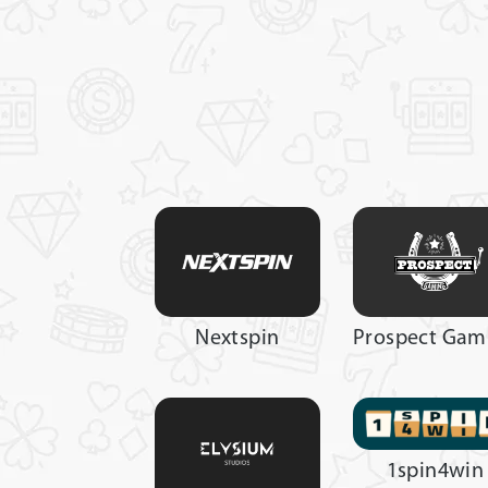
Nextspin
Prospect Gam
1spin4win