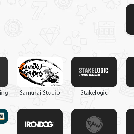
ing
Samurai Studio
Stakelogic