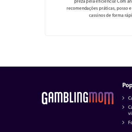
preza pela eficiência! Com análises
recomendações práticas, posso encont
cassinos de forma rápida e f
Pop
C
C
v
F