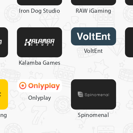
Iron Dog Studio
RAW iGaming
VoltEnt
g
Kalamba Games
Onlyplay
ing
Spinomenal