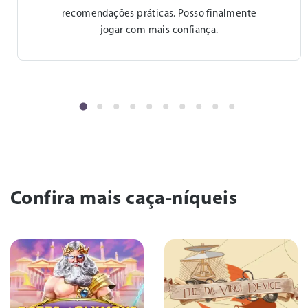
recomendações práticas. Posso finalmente
jogar com mais confiança.
Confira mais caça-níqueis