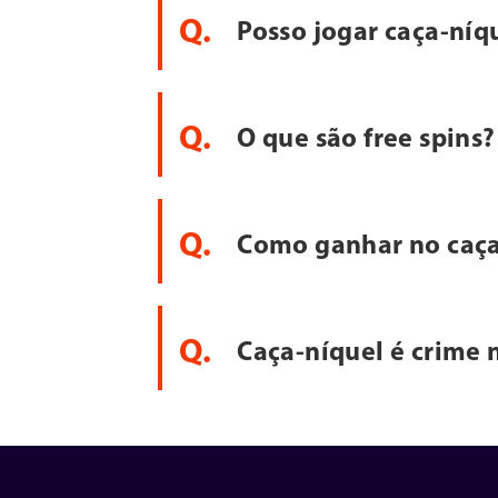
Q.
• CASINOLY
Posso jogar caça-níqu
Como Escolher uma Caça-níq
Uma vez que existem milhares de máquinas 
Q.
O que são free spins?
nem sempre é uma tarefa fácil. Para que co
oferecer, deve ter atenção determinadas ca
• Retorno ao Jogador da slot
Q.
Como ganhar no caça
Quando escolher jogar caça-níqueis deve t
conhecimento deste valor conseguirá ente
maior for este valor de RTP, mais retorno
Q.
Caça-níquel é crime n
populares e conhecidas este valor de RTP
Por exemplo: Se um determinado caça-níqu
• Volatilidade da slot
Outra característica muito importante de s