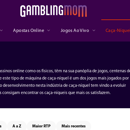
Apostas Online
Jogos Ao Vivo
Caça-Níque
assinos online como os físicos, têm na sua panóplia de jogos, centenas d
e este tipo de máquina de caça-níquel é um dos jogos mais jogados por
, o desenvolvimento nesta indústria de caça-níquel tem vindo a evoluir
s consigam encontrar os caça-níqueis que mais os satisfazem.
s
A a Z
Maior RTP
Mais recentes