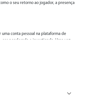
como o seu retorno ao jogador, a presença
ar uma conta pessoal na plataforma de
o, ser ponderada e investigada. Uma vez
 cassino online. Ao averiguar que o cassino
is, pois assim saberá que terá à sua
orma de cassino online com fornecedores de
nline. Os cassinos online com melhor