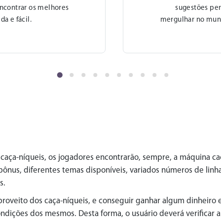
tou ansioso para
análises detalhad
 com mais segurança
finalment
aça-níqueis, os jogadores encontrarão, sempre, a máquina caç
bônus, diferentes temas disponíveis, variados números de linh
s.
proveito dos caça-níqueis, e conseguir ganhar algum dinheiro 
condições dos mesmos. Desta forma, o usuário deverá verifica