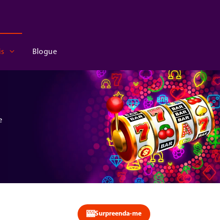
is
Blogue
e
🎰
Surpreenda-me