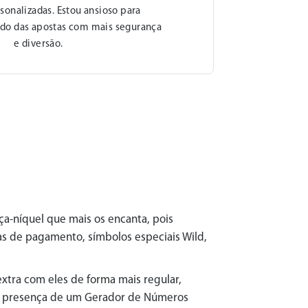
as e recomendações práticas. Posso
s
e jogar com mais confiança.
a-níquel que mais os encanta, pois
as de pagamento, símbolos especiais Wild,
extra com eles de forma mais regular,
r a presença de um Gerador de Números