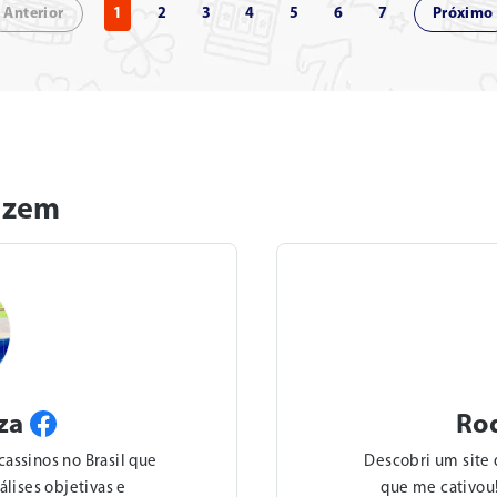
Anterior
1
2
3
4
5
6
7
Próximo
dizem
ccp
Mar
 cassinos brasileiros
Encontrei um s
o envolventes e as
brasileiros bem org