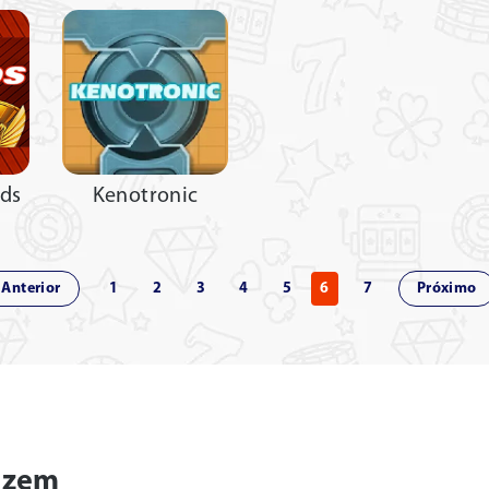
nds
Kenotronic
Anterior
1
2
3
4
5
6
7
Próximo
dizem