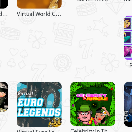
Draculas Blood Bank
Virtual World Cup
P
Celebrity In The Jungle