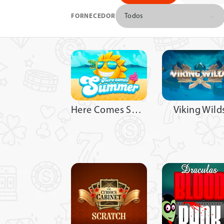
Todos
FORNECEDOR
Here Comes Summer
Viking Wild