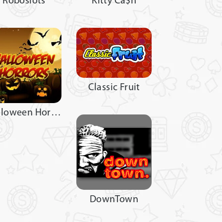
Roboslots
Kitty Ca$h
Classic Fruit
Halloween Horrors
DownTown