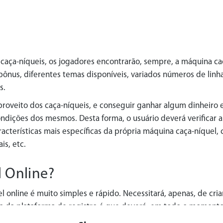
aça-níqueis, os jogadores encontrarão, sempre, a máquina caç
bônus, diferentes temas disponíveis, variados números de linh
s.
proveito dos caça-níqueis, e conseguir ganhar algum dinheiro 
condições dos mesmos. Desta forma, o usuário deverá verifica
cterísticas mais específicas da própria máquina caça-níquel, 
is, etc.
 Online?
l online é muito simples e rápido. Necessitará, apenas, de cri
ção da plataforma de registro é que deverá, em todo o moment
rá apresentar as licenças necessárias para explorar os jogos de