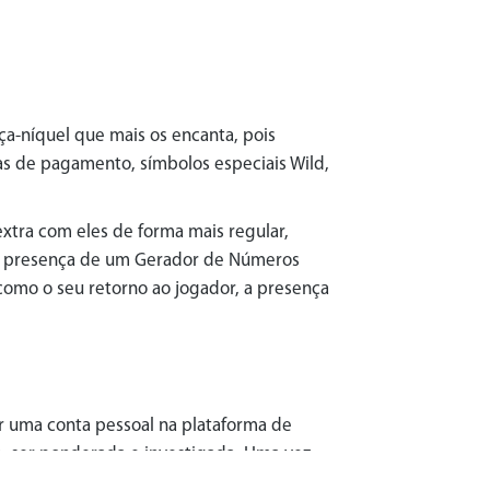
a-níquel que mais os encanta, pois
as de pagamento, símbolos especiais Wild,
extra com eles de forma mais regular,
r a presença de um Gerador de Números
como o seu retorno ao jogador, a presença
ar uma conta pessoal na plataforma de
o, ser ponderada e investigada. Uma vez
 cassino online. Ao averiguar que o cassino