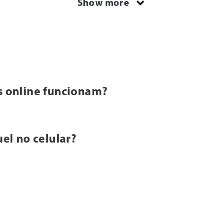
Show more
e, sem nenhum problema, na plataforma online.
conta é a quantidade de jogos de caça-níquel online disponíve
 de jogos para se divertir. Desta forma, a parceria da plataf
tenha sempre as principais e melhores máquinas caça-níquel o
s online funcionam?
el no celular?
uel?
de caça-níqueis nas bibliotecas das plataformas de cassino onl
nsiga divertir-se ao máximo e usufruir de tudo o que este tipo
racterísticas.