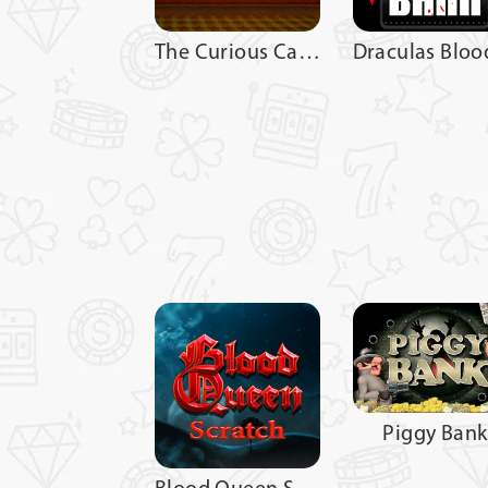
The Curious Cabinet Scratch
Piggy Bank