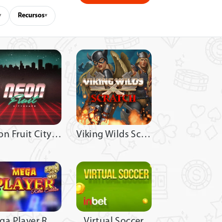
Recursos
▾
▾
Neon Fruit Cityscape
Viking Wilds Scratch
Mega Player Retro Edition
Virtual Soccer