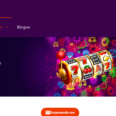
is
Blogue
e
🎰
Surpreenda-me