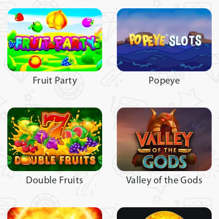
Fruit Party
Popeye
Double Fruits
Valley of the Gods