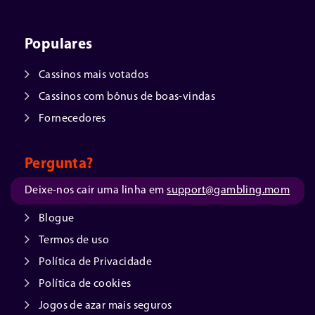
Populares
Cassinos mais votados
Cassinos com bônus de boas-vindas
Fornecedores
Pergunta?
Deixe-nos cair uma linha em
support@gambling.mom
Blogue
Termos de uso
Política de Privacidade
Política de cookies
Jogos de azar mais seguros