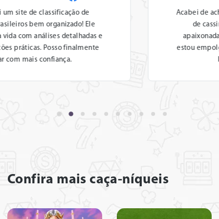
Acabei de achar um site incrível de avaliação
de cassinos no Brasil! Com análises
apaixonadas e sugestões entusiasmadas,
estou empolgado para explorar os melhores
lugares de apostas.
Confira mais caça-níqueis