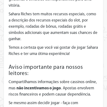
vitória.
Sahara Riches tem muitos recursos especiais, como
a descrição dos recursos especiais do slot, por
exemplo, rodadas de bônus, rodadas grátis e
símbolos adicionais que aumentam suas chances de
ganhar.
Temos a certeza que você vai gostar de jogar Sahara
Riches e ter uma ótima experiência!
Aviso importante para nossos
leitores:
Compartilhamos informações sobre cassinos online,
mas
não incentivamos o jogo
. Apostas envolvem
riscos financeiros e podem causar dependência.
Se mesmo assim decidir jogar - faça com