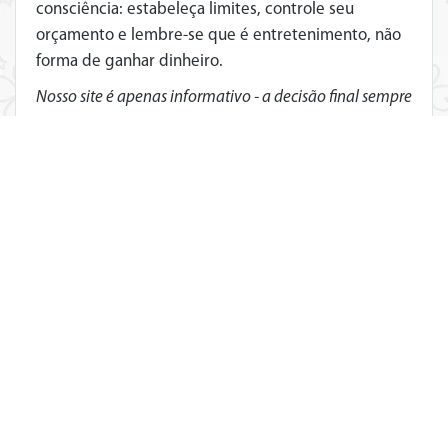
consciência: estabeleça limites, controle seu
orçamento e lembre-se que é entretenimento, não
forma de ganhar dinheiro.
Nosso site é apenas informativo - a decisão final sempre
será sua.
Vídeo de como ganhar Sahara
Riches
VIDEO REVIEW
6 melhores slots