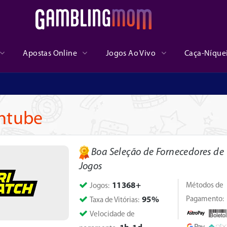
Apostas Online
Jogos Ao Vivo
Caça-Níque
ntube
Boa Seleção de Fornecedores de
Jogos
11368+
Métodos de
Jogos:
95%
Pagamento:
Taxa de Vitórias:
Velocidade de