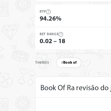
RTP
?
94.26%
BET RANGE
?
0.02 – 18
THEMES
Book of
Book Of Ra revisão do