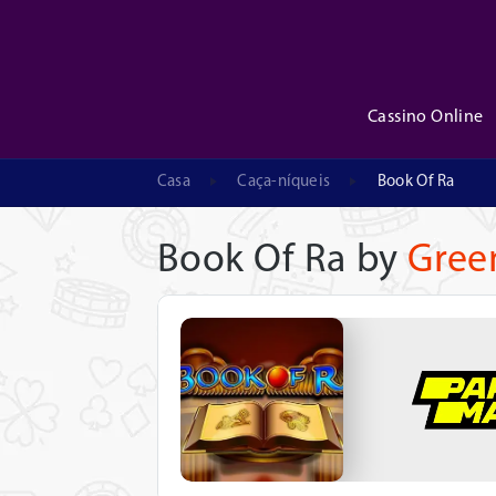
Cassino Online
Casa
Caça-níqueis
Book Of Ra
Book Of Ra
by
Gree