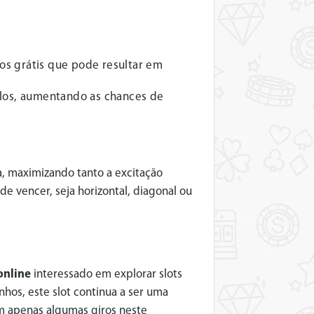
ros grátis que pode resultar em
rolos, aumentando as chances de
ta, maximizando tanto a excitação
e vencer, seja horizontal, diagonal ou
online
interessado em explorar slots
hos, este slot continua a ser uma
om apenas algumas giros neste