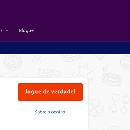
is
Blogue
Jogue de verdade!
Sobre o cassino