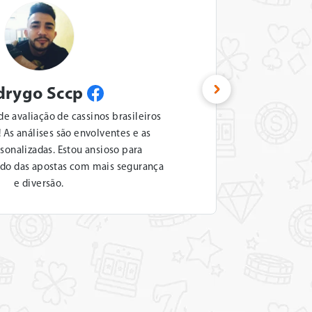
cela Castro
ite de classificação de cassinos
anizado! Ele facilita minha vida com
as e recomendações práticas. Posso
s
e jogar com mais confiança.