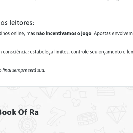
s leitores:
inos online, mas
não incentivamos o jogo
. Apostas envolvem
m consciência: estabeleça limites, controle seu orçamento e l
o final sempre será sua.
Book Of Ra