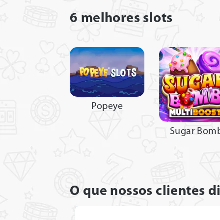
6 melhores slots
Popeye
Sugar Bom
O que nossos clientes 