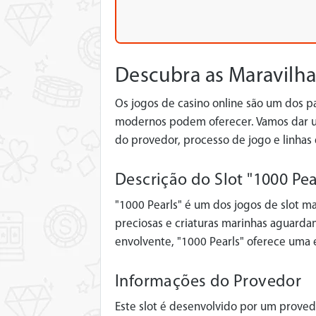
Descubra as Maravilha
Os jogos de casino online são um dos p
modernos podem oferecer. Vamos dar um
do provedor, processo de jogo e linha
Descrição do Slot "1000 Pea
"1000 Pearls" é um dos jogos de slot ma
preciosas e criaturas marinhas aguard
envolvente, "1000 Pearls" oferece uma 
Informações do Provedor
Este slot é desenvolvido por um proved