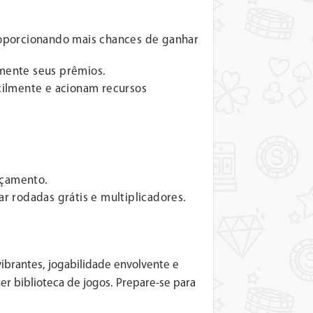
oporcionando mais chances de ganhar
mente seus prêmios.
cilmente e acionam recursos
rçamento.
 rodadas grátis e multiplicadores.
vibrantes, jogabilidade envolvente e
r biblioteca de jogos. Prepare-se para