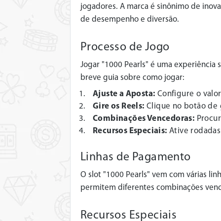
jogadores. A marca é sinônimo de inov
de desempenho e diversão.
Processo de Jogo
Jogar "1000 Pearls" é uma experiência s
breve guia sobre como jogar:
Ajuste a Aposta:
Configure o valor
Gire os Reels:
Clique no botão de 
Combinações Vencedoras:
Procur
Recursos Especiais:
Ative rodadas 
Linhas de Pagamento
O slot "1000 Pearls" vem com várias li
permitem diferentes combinações venc
Recursos Especiais