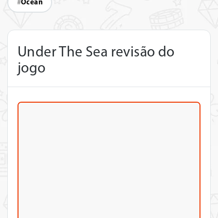
Ocean
Under The Sea revisão do
jogo