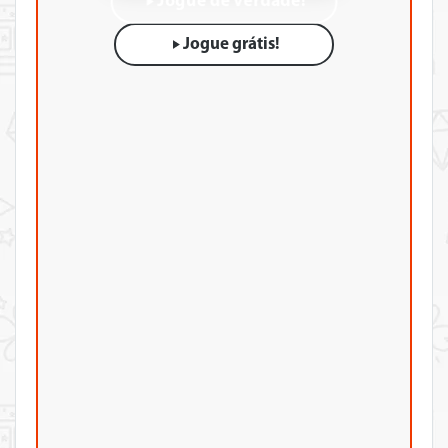
Jogue de verdade!
Jogue grátis!