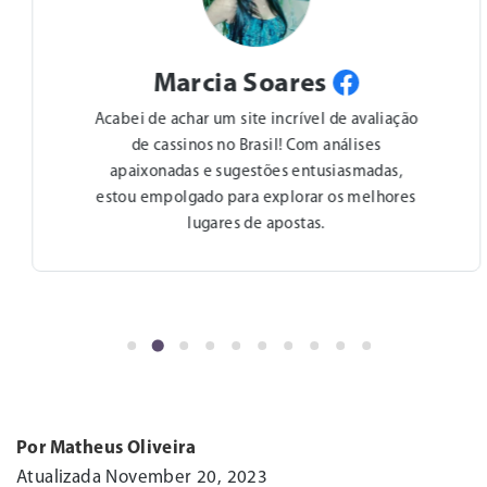
Marcia Soares
Acabei de achar um site incrível de avaliação
de cassinos no Brasil! Com análises
apaixonadas e sugestões entusiasmadas,
estou empolgado para explorar os melhores
lugares de apostas.
Por Matheus Oliveira
Atualizada November 20, 2023