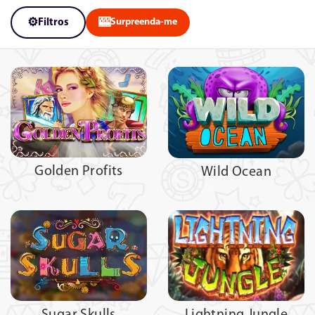
⚙
🎰
Surpreenda-me
Filtros
Golden Profits
Wild Ocean
Lightning Jungle
Sugar Skulls