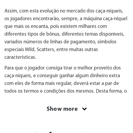
Assim, com esta evolução no mercado dos caça-níqueis,
os jogadores encontrarão, sempre, a máquina caça-níquel
que mais os encanta, pois existem milhares com
diferentes tipos de bônus, diferentes temas disponíveis,
variados números de linhas de pagamento, símbolos
especiais Wild, Scatters, entre muitas outras
características.
Para que o jogador consiga tirar o melhor proveito dos
caça-níqueis, e conseguir ganhar algum dinheiro extra
com eles de forma mais regular, deverá estar a par de
todos os termos e condições dos mesmos. Desta forma, o
usuário deverá verificar a presença de um Gerador de
Números Aleatórios, RNG, bem como de algumas
Show more
características mais específicas da própria máquina caça-
níquel, como o seu retorno ao jogador, a presença ou não
de jackpot, se tem símbolos especiais, etc.