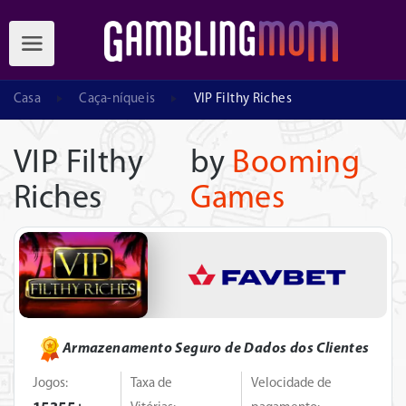
Casa
Caça-níqueis
VIP Filthy Riches
VIP Filthy
by
Booming
Riches
Games
Armazenamento Seguro de Dados dos Clientes
Jogos:
Taxa de
Velocidade de