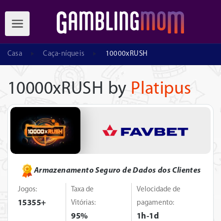
Casa
Caça-níqueis
10000xRUSH
10000xRUSH
by
Platipus
Armazenamento Seguro de Dados dos Clientes
Jogos:
Taxa de
Velocidade de
15355+
Vitórias:
pagamento:
95%
1h-1d