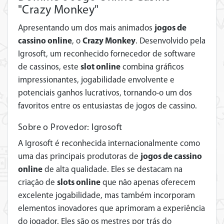
"Crazy Monkey"
Apresentando um dos mais animados
jogos de
cassino online
, o
Crazy Monkey
. Desenvolvido pela
Igrosoft, um reconhecido fornecedor de software
de cassinos, este
slot online
combina gráficos
impressionantes, jogabilidade envolvente e
potenciais ganhos lucrativos, tornando-o um dos
favoritos entre os entusiastas de jogos de cassino.
Sobre o Provedor: Igrosoft
A Igrosoft é reconhecida internacionalmente como
uma das principais produtoras de
jogos de cassino
online
de alta qualidade. Eles se destacam na
criação de
slots online
que não apenas oferecem
excelente jogabilidade, mas também incorporam
elementos inovadores que aprimoram a experiência
do jogador. Eles são os mestres por trás do