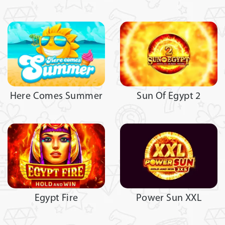
Here Comes Summer
Sun Of Egypt 2
Egypt Fire
Power Sun XXL