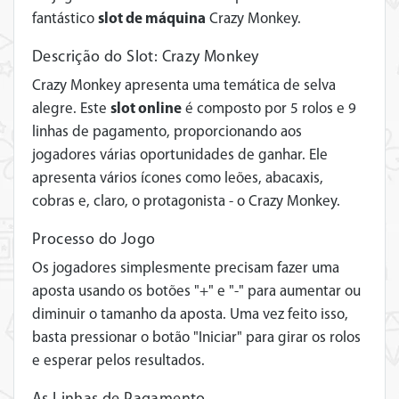
fantástico
slot de máquina
Crazy Monkey.
Descrição do Slot: Crazy Monkey
Crazy Monkey apresenta uma temática de selva
alegre. Este
slot online
é composto por 5 rolos e 9
linhas de pagamento, proporcionando aos
jogadores várias oportunidades de ganhar. Ele
apresenta vários ícones como leões, abacaxis,
cobras e, claro, o protagonista - o Crazy Monkey.
Processo do Jogo
Os jogadores simplesmente precisam fazer uma
aposta usando os botões "+" e "-" para aumentar ou
diminuir o tamanho da aposta. Uma vez feito isso,
basta pressionar o botão "Iniciar" para girar os rolos
e esperar pelos resultados.