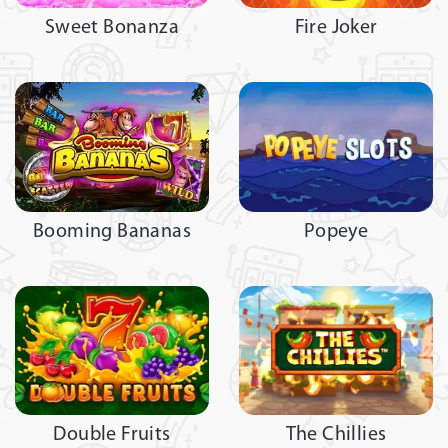
Sweet Bonanza
Fire Joker
Booming Bananas
Popeye
Double Fruits
The Chillies