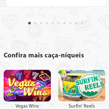
Confira mais caça-níqueis
Vegas Wins
Surfin' Reels