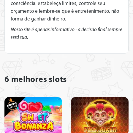
consciência: estabeleça limites, controle seu
orçamento e lembre-se que é entretenimento, não
forma de ganhar dinheiro.
Nosso site é apenas informativo - a decisão final sempre
será sua.
6 melhores slots