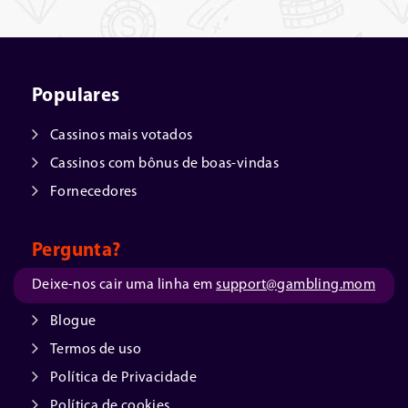
Populares
Cassinos mais votados
Cassinos com bônus de boas-vindas
Fornecedores
Pergunta?
Deixe-nos cair uma linha em
support@gambling.mom
Blogue
Termos de uso
Política de Privacidade
Política de cookies