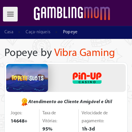
Casa
Caça-níqueis
Popeye
Popeye
by
Vibra Gaming
Atendimento ao Cliente Amigável e Útil
Jogos:
Taxa de
Velocidade de
14648+
Vitórias:
pagamento:
95%
1h-3d