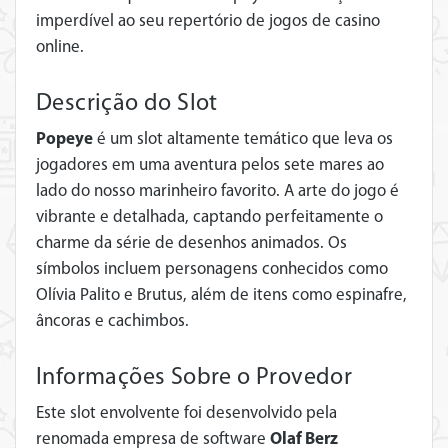
imperdível ao seu repertório de jogos de casino
online.
Descrição do Slot
Popeye
é um slot altamente temático que leva os
jogadores em uma aventura pelos sete mares ao
lado do nosso marinheiro favorito. A arte do jogo é
vibrante e detalhada, captando perfeitamente o
charme da série de desenhos animados. Os
símbolos incluem personagens conhecidos como
Olívia Palito e Brutus, além de itens como espinafre,
âncoras e cachimbos.
Informações Sobre o Provedor
Este slot envolvente foi desenvolvido pela
renomada empresa de software
Olaf Berz