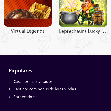
Virtual Legends
Leprechauns Lucky Barrel 2
Populares
Cassinos mais votados
Cassinos com bônus de boas-vindas
Fornecedores