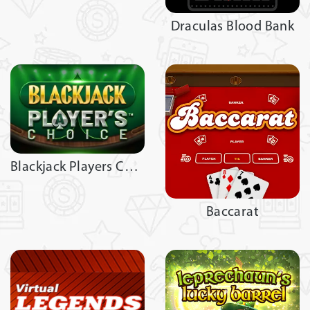
Draculas Blood Bank
Blackjack Players Choice
Baccarat