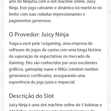
arte do Ninjutsu com o slot machine online, Juicy
Ninja. Este jogo cativante e dinâmico irá mantê-lo no
limite com suas rodadas impressionantes e
pagamentos generosos.
O Provedor: Juicy Ninja
Traga a você pela 1x2gaming, uma empresa de
software de jogos de casino com uma longa história
de superação de expectativas no mercado de
iGaming. Eles são conhecidos por seus excelentes
gráficos, gameplay suave e RNGs (random number
generators) certificados, assegurando uma
experiência de jogo justa e imparcial.
Descrição do Slot
Juicy Ninja é uma slot machine online de 5 bobinas e