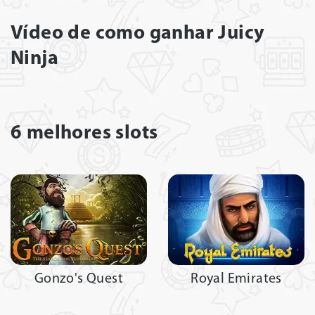
Vídeo de como ganhar Juicy
Ninja
VIDEO REVIEW
6 melhores slots
Gonzo's Quest
Royal Emirates