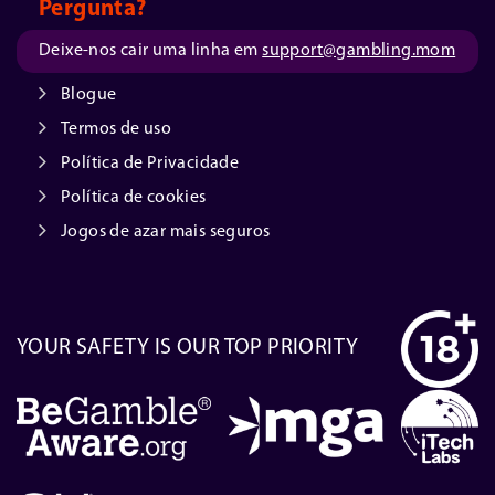
Pergunta?
Deixe-nos cair uma linha em
support@gambling.mom
Blogue
Termos de uso
Política de Privacidade
Política de cookies
Jogos de azar mais seguros
YOUR SAFETY IS OUR TOP PRIORITY