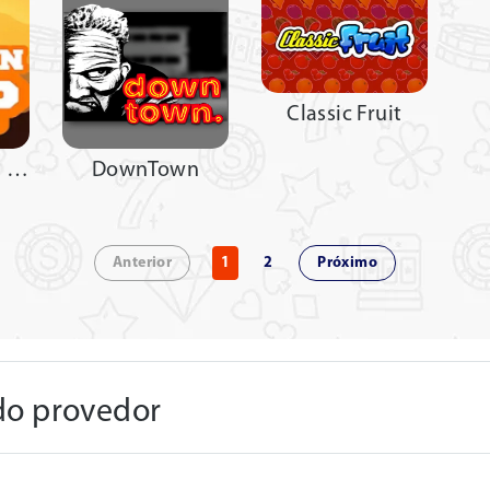
Classic Fruit
Virtual African Cup
DownTown
Anterior
1
2
Próximo
do provedor