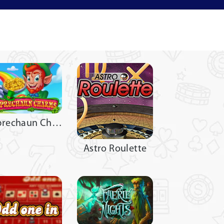
Leprechaun Charms
Astro Roulette