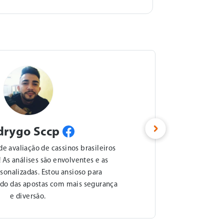
cela Castro
ite de classificação de cassinos
anizado! Ele facilita minha vida com
as e recomendações práticas. Posso
s
e jogar com mais confiança.