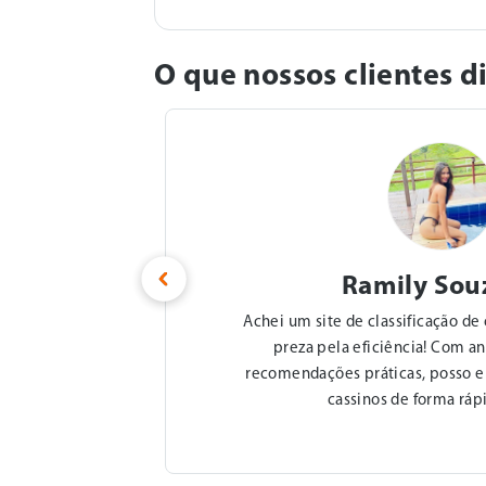
O que nossos clientes 
Rodrygo S
sil que
Descobri um site de avaliação de
s e
que me cativou! As análises sã
elhores
sugestões personalizadas. Es
mergulhar no mundo das apostas
e diversão.