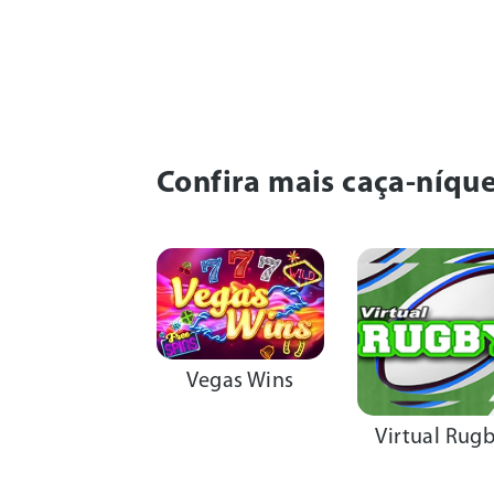
Confira mais caça-níque
Vegas Wins
Virtual Rug