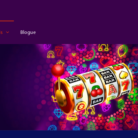
is
Blogue