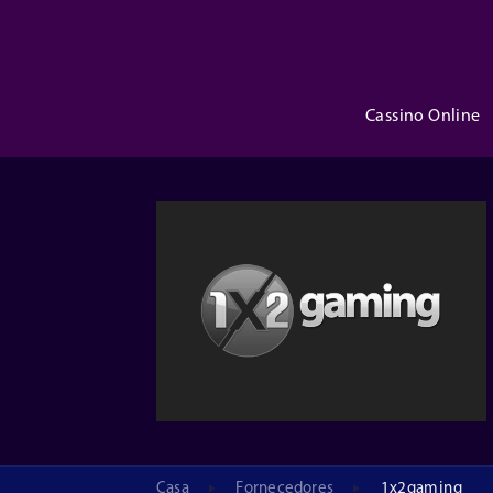
Cassino Online
Casa
Fornecedores
1x2gaming