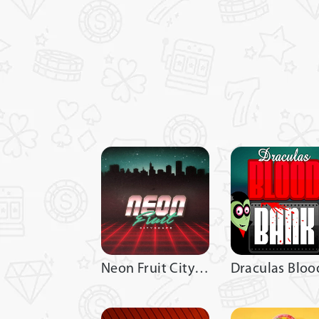
Neon Fruit Cityscape