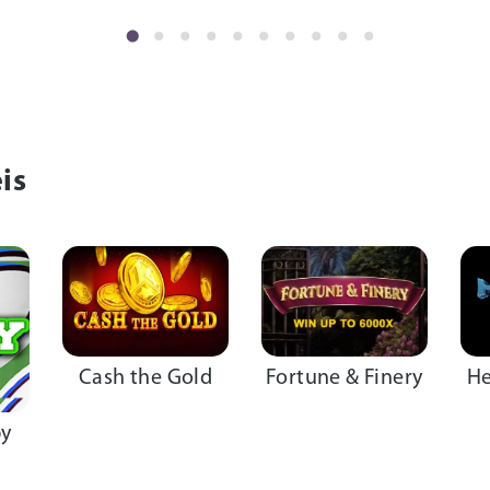
is
Fortune & Finery
Cash the Gold
He
by