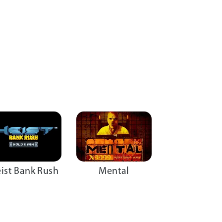
Mental
ist Bank Rush