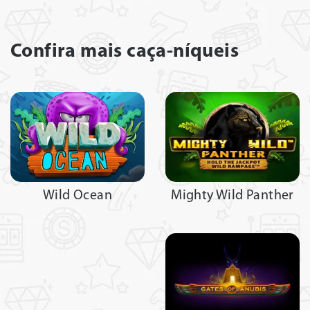
Confira mais caça-níqueis
Mighty Wild Panther
Wild Ocean