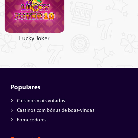
Lucky Joker
Populares
Cassinos mais votados
Cassinos com bônus de boas-vindas
Fornecedores