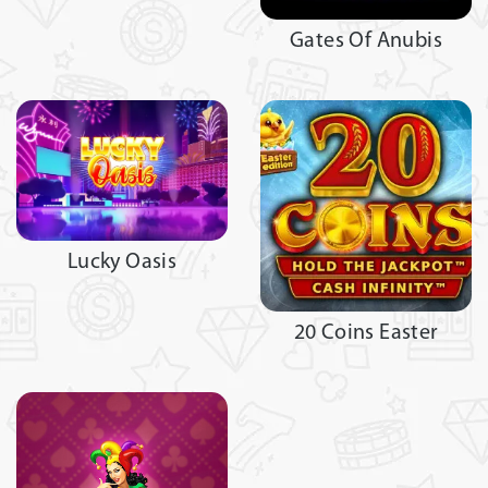
Gates Of Anubis
Lucky Oasis
20 Coins Easter