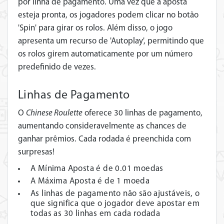
por linha de pagamento. Uma vez que a aposta
esteja pronta, os jogadores podem clicar no botão
'Spin' para girar os rolos. Além disso, o jogo
apresenta um recurso de 'Autoplay', permitindo que
os rolos girem automaticamente por um número
predefinido de vezes.
Linhas de Pagamento
O
Chinese Roulette
oferece 30 linhas de pagamento,
aumentando consideravelmente as chances de
ganhar prêmios. Cada rodada é preenchida com
surpresas!
A Mínima Aposta é de 0.01 moedas
A Máxima Aposta é de 1 moeda
As linhas de pagamento não são ajustáveis, o
que significa que o jogador deve apostar em
todas as 30 linhas em cada rodada