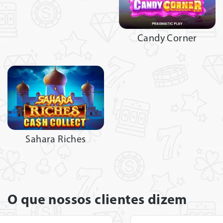
Candy Corner
Sahara Riches
O que nossos clientes dizem