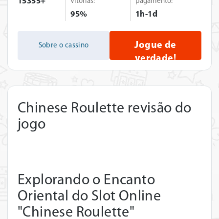
15355+
Vitórias:
pagamento:
95%
1h-1d
Jogue de
Sobre o cassino
verdade!
Chinese Roulette revisão do
jogo
Explorando o Encanto
Oriental do Slot Online
"Chinese Roulette"