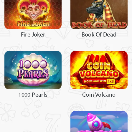
Fire Joker
Book Of Dead
Coin Volcano
1000 Pearls