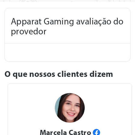
Apparat Gaming avaliação do
provedor
O que nossos clientes dizem
Marcela Castro