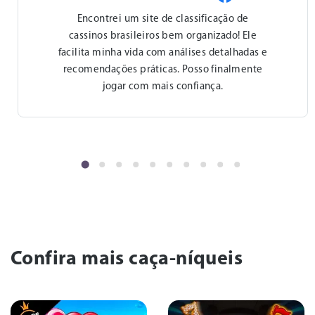
Encontrei um site de classificação de
cassinos brasileiros bem organizado! Ele
facilita minha vida com análises detalhadas e
recomendações práticas. Posso finalmente
jogar com mais confiança.
Confira mais caça-níqueis