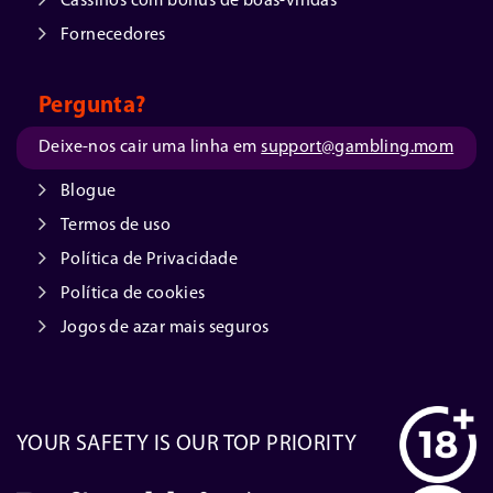
Cassinos com bônus de boas-vindas
Fornecedores
Pergunta?
Deixe-nos cair uma linha em
support@gambling.mom
Blogue
Termos de uso
Política de Privacidade
Política de cookies
Jogos de azar mais seguros
YOUR SAFETY IS OUR TOP PRIORITY