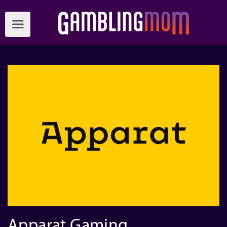
Apparat Gaming