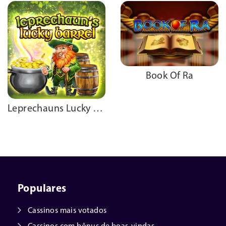
Book Of Ra
Leprechauns Lucky Barrel 2
Populares
Cassinos mais votados