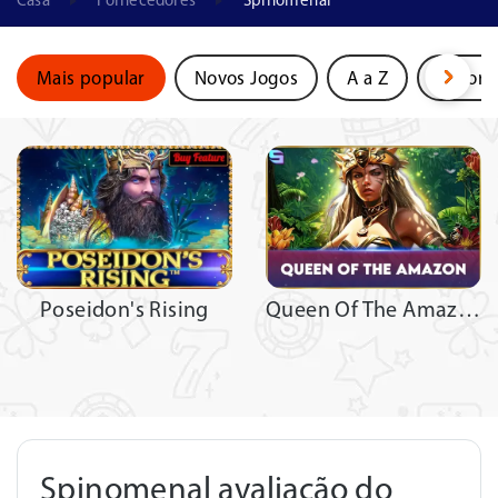
Casa
Fornecedores
Spinomenal
Mais popular
Novos Jogos
A a Z
Maior 
Poseidon's Rising
Queen Of The Amazon
Spinomenal avaliação do