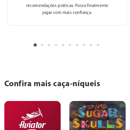
recomendações práticas. Posso finalmente
jogar com mais confiança.
Confira mais caça-níqueis