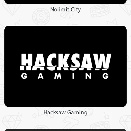
Nolimit City
Hacksaw Gaming