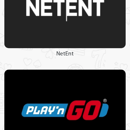
NetEnt