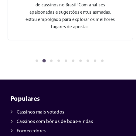
de cassinos no Brasil! Com análises
apaixonadas e sugestões entusiasmadas,
estou empolgado para explorar os melhores
lugares de apostas.
Populares
Cassinos mais votados
Cassinos com bônus de boas-vindas
Fornecedores