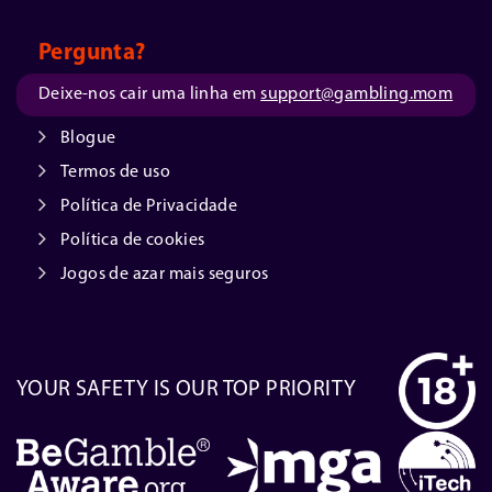
Pergunta?
Deixe-nos cair uma linha em
support@gambling.mom
Blogue
Termos de uso
Política de Privacidade
Política de cookies
Jogos de azar mais seguros
YOUR SAFETY IS OUR TOP PRIORITY