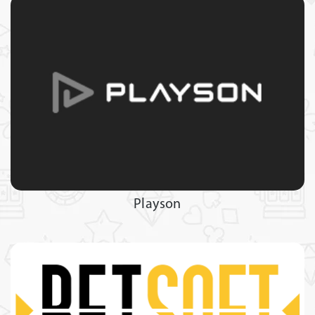
Playson