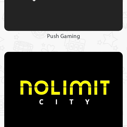
Push Gaming