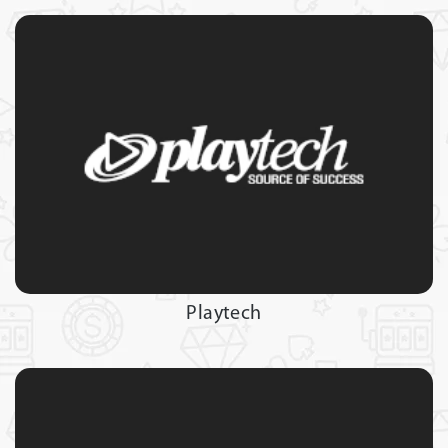
Playtech