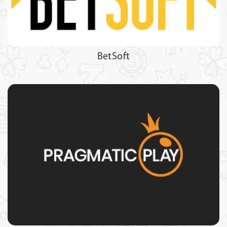
BetSoft