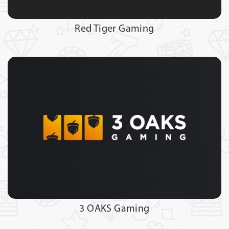
Red Tiger Gaming
3 OAKS Gaming