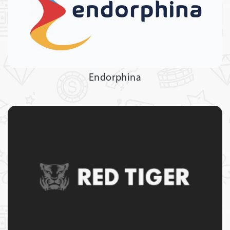
Endorphina