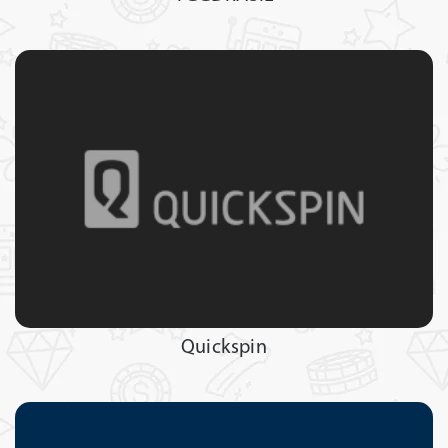
Quickspin