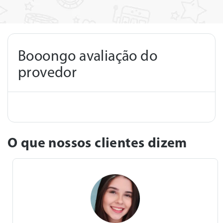
Booongo avaliação do
provedor
O que nossos clientes dizem