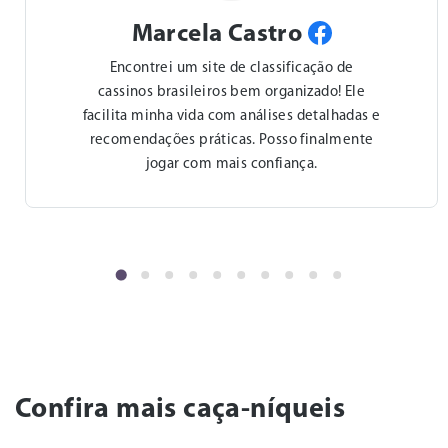
Marcia Soares
Acabei de achar um site incrível de avaliação
de cassinos no Brasil! Com análises
apaixonadas e sugestões entusiasmadas,
estou empolgado para explorar os melhores
lugares de apostas.
Confira mais caça-níqueis