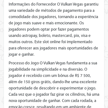
Informações do Fornecedor O Vulkan Vegas garantiu
uma variedade de métodos de pagamento para a
comodidade dos jogadores, tornando a experiência
de jogo mais suave e mais emocionante. Os
jogadores podem optar por fazer pagamentos
usando astropay, boleto, mastercard, pix, visa e
muitos outros. Este slot online foi implementado
para oferecer aos jogadores mais oportunidades de
jogar e ganhar.
Processo do Jogo O Vulkan Vegas fundamenta a sua
jogabilidade na simplicidade e na diversão. O
jogador é recebido com um bônus de R$ 7 500,
além de 150 giros grátis, dando-lhe uma excelente
oportunidade de descobrir e experimentar o jogo.
Cada vez que o jogador faz girar os cilindros, há uma
nova oportunidade de ganhar. Com cada rodada, a
emoção cresce, resultando em um ambiente de