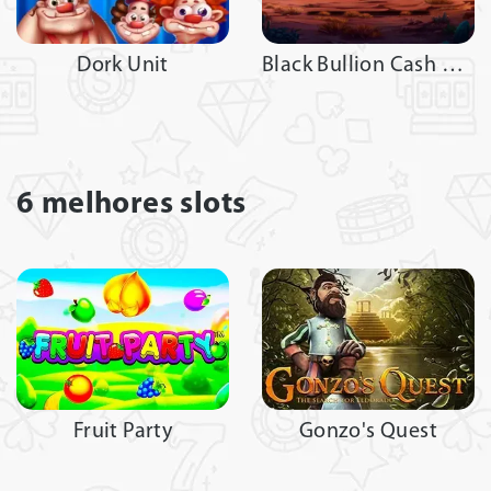
Dork Unit
Black Bullion Cash Pool
6 melhores slots
Fruit Party
Gonzo's Quest