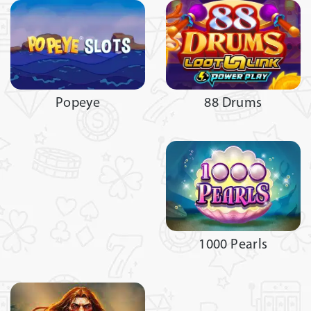
88 Drums
Popeye
1000 Pearls