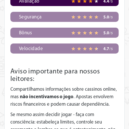
Avaliação
4.4
/5
geral
Segurança
5.0
/5
Bônus
5.0
/5
Velocidade
4.7
/5
de retirada
Aviso importante para nossos
leitores:
Compartilhamos informações sobre cassinos online,
mas
não incentivamos o jogo
. Apostas envolvem
riscos financeiros e podem causar dependência.
Se mesmo assim decidir jogar - faça com
consciência: estabeleça limites, controle seu