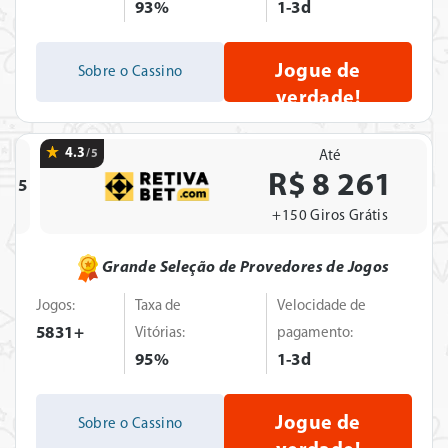
93%
1-3d
Jogue de
Sobre o Cassino
verdade!
4.3
/5
Até
R$ 8 261
5
+150 Giros Grátis
Grande Seleção de Provedores de Jogos
Jogos:
Taxa de
Velocidade de
5831+
Vitórias:
pagamento:
95%
1-3d
Jogue de
Sobre o Cassino