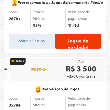
Processamento de Saque Extremamente Rápido
Jogos:
Taxa de
Velocidade de
2678+
Vitórias:
pagamento:
95%
1h-1d
Jogue de
Sobre o Cassino
verdade!
4.4
/5
Até
R$ 3 500
4
+250 Giros Grátis
Boa Seleção de Jogos
Jogos:
Taxa de
Velocidade de
3578+
Vitórias:
pagamento: