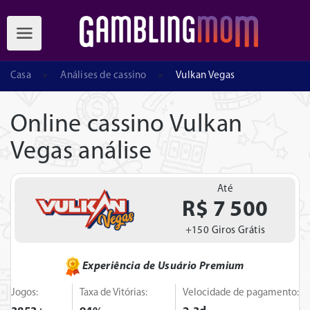
Casa
Análises de cassino
Vulkan Vegas
Online cassino Vulkan
Vegas análise
Até
R$ 7 500
+150 Giros Grátis
Experiência de Usuário Premium
Jogos:
Taxa de Vitórias:
Velocidade de pagamento: