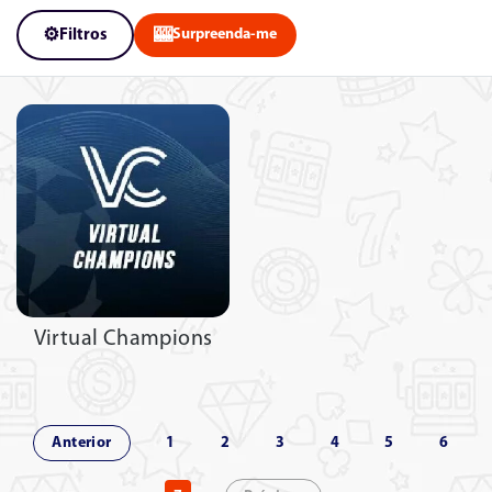
⚙
🎰
Surpreenda-me
Filtros
Virtual Champions
Anterior
1
2
3
4
5
6