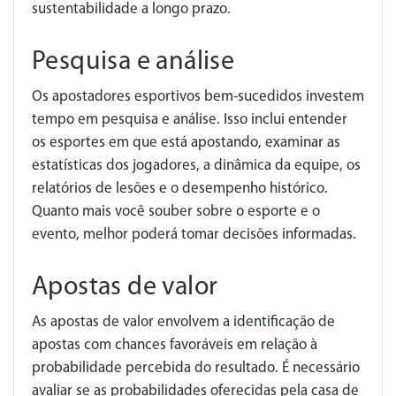
sustentabilidade a longo prazo.
Pesquisa e análise
Os apostadores esportivos bem-sucedidos investem
tempo em pesquisa e análise. Isso inclui entender
os esportes em que está apostando, examinar as
estatísticas dos jogadores, a dinâmica da equipe, os
relatórios de lesões e o desempenho histórico.
Quanto mais você souber sobre o esporte e o
evento, melhor poderá tomar decisões informadas.
Apostas de valor
As apostas de valor envolvem a identificação de
apostas com chances favoráveis em relação à
probabilidade percebida do resultado. É necessário
avaliar se as probabilidades oferecidas pela casa de