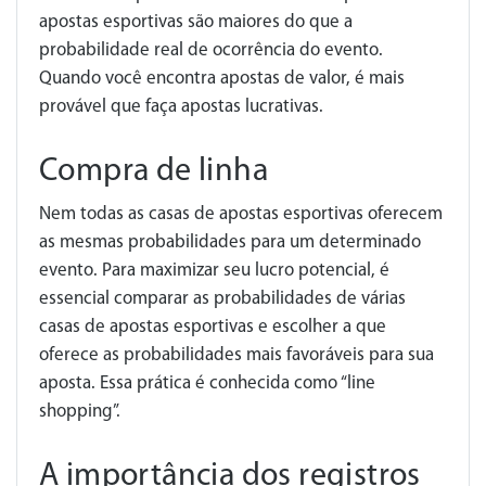
apostas esportivas são maiores do que a
probabilidade real de ocorrência do evento.
Quando você encontra apostas de valor, é mais
provável que faça apostas lucrativas.
Compra de linha
Nem todas as casas de apostas esportivas oferecem
as mesmas probabilidades para um determinado
evento. Para maximizar seu lucro potencial, é
essencial comparar as probabilidades de várias
casas de apostas esportivas e escolher a que
oferece as probabilidades mais favoráveis para sua
aposta. Essa prática é conhecida como “line
shopping”.
A importância dos registros