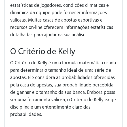
estatísticas de jogadores, condições climáticas e
dinâmica da equipe pode fornecer informações
valiosas. Muitas casas de apostas esportivas e
recursos on-line oferecem informações estatísticas
detalhadas para ajudar na sua análise.
O Critério de Kelly
O Critério de Kelly é uma fórmula matemática usada
para determinar o tamanho ideal de uma série de
apostas. Ele considera as probabilidades oferecidas
pela casa de apostas, sua probabilidade percebida
de ganhar e o tamanho da sua banca. Embora possa
ser uma ferramenta valiosa, o Critério de Kelly exige
disciplina e um entendimento claro das
probabilidades.