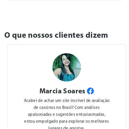
O que nossos clientes dizem
Marcia Soares
Acabei de achar um site incrível de avaliação
de cassinos no Brasil! Com análises
apaixonadas e sugestões entusiasmadas,
estou empolgado para explorar os melhores
lugares de apostas.