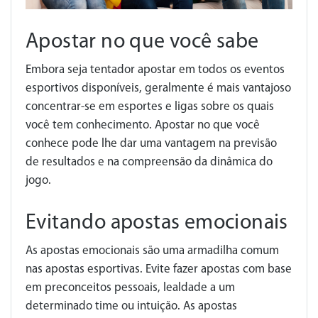
Apostar no que você sabe
Embora seja tentador apostar em todos os eventos
esportivos disponíveis, geralmente é mais vantajoso
concentrar-se em esportes e ligas sobre os quais
você tem conhecimento. Apostar no que você
conhece pode lhe dar uma vantagem na previsão
de resultados e na compreensão da dinâmica do
jogo.
Evitando apostas emocionais
As apostas emocionais são uma armadilha comum
nas apostas esportivas. Evite fazer apostas com base
em preconceitos pessoais, lealdade a um
determinado time ou intuição. As apostas