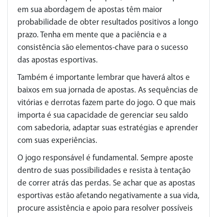
em sua abordagem de apostas têm maior
probabilidade de obter resultados positivos a longo
prazo. Tenha em mente que a paciência e a
consistência são elementos-chave para o sucesso
das apostas esportivas.
Também é importante lembrar que haverá altos e
baixos em sua jornada de apostas. As sequências de
vitórias e derrotas fazem parte do jogo. O que mais
importa é sua capacidade de gerenciar seu saldo
com sabedoria, adaptar suas estratégias e aprender
com suas experiências.
O jogo responsável é fundamental. Sempre aposte
dentro de suas possibilidades e resista à tentação
de correr atrás das perdas. Se achar que as apostas
esportivas estão afetando negativamente a sua vida,
procure assistência e apoio para resolver possíveis