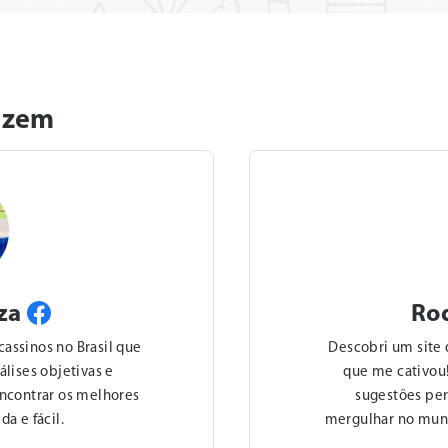
dizem
ccp
Mar
 cassinos brasileiros
Encontrei um s
o envolventes e as
brasileiros bem org
tou ansioso para
análises detalhad
 com mais segurança
finalment