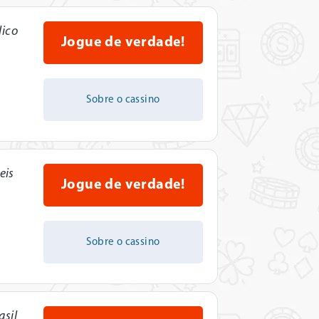
lico
Jogue de verdade!
Sobre o cassino
eis
Jogue de verdade!
Sobre o cassino
asil