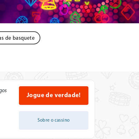
as de basquete
gos
Jogue de verdade!
Sobre o cassino