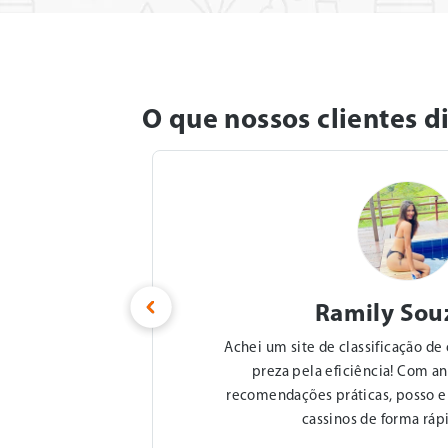
O que nossos clientes 
Rodrygo S
sil que
Descobri um site de avaliação de
s e
que me cativou! As análises sã
elhores
sugestões personalizadas. Es
mergulhar no mundo das apostas
e diversão.