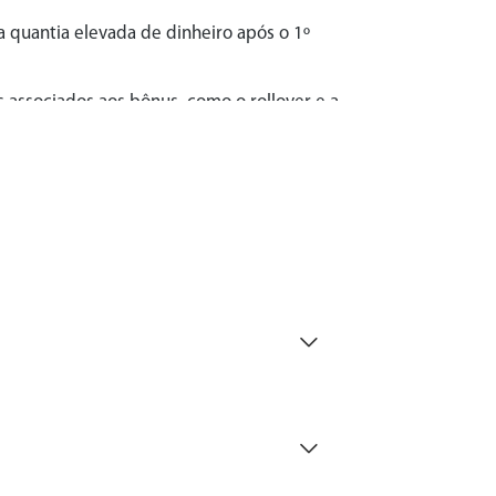
quantia elevada de dinheiro após o 1º
 associados aos bônus, como o rollover e a
utebol, basquetebol e ténis, mas adoramos
s que incluem seleções mais raras.
eis de tensão.
nsmissão dos jogos, para não perdemos
o sempre. A oferta de ferramentas não é