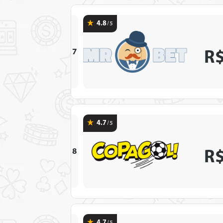
4.8
/5
7
R$
4.7
/5
8
R$
4.7