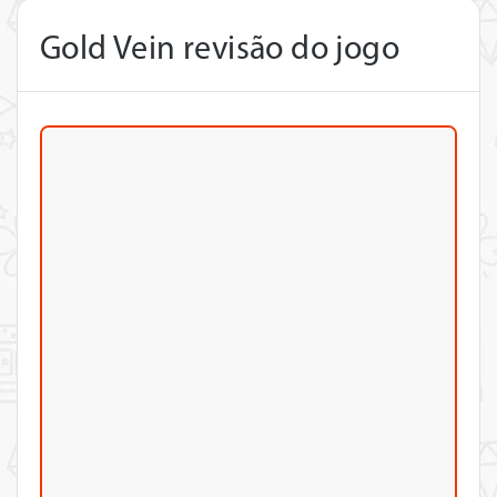
Gold Vein revisão do jogo