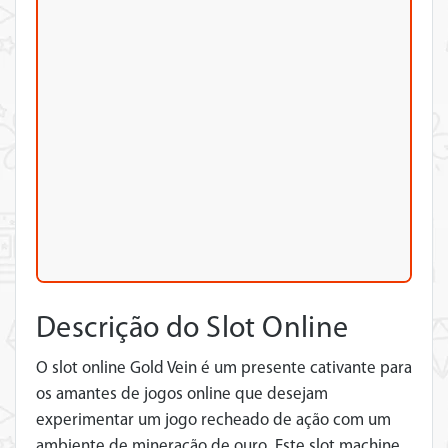
Descrição do Slot Online
O slot online Gold Vein é um presente cativante para
os amantes de jogos online que desejam
experimentar um jogo recheado de ação com um
ambiente de mineração de ouro. Este slot machine,