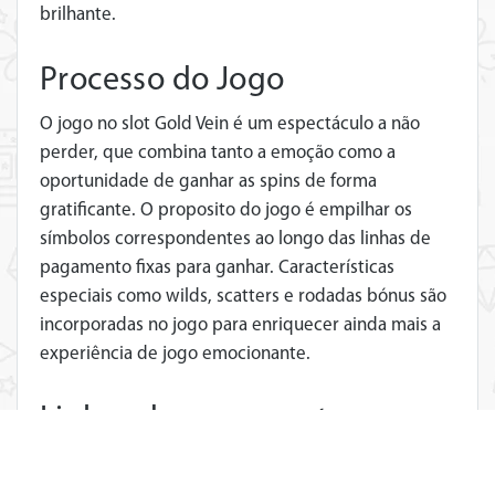
brilhante.
Processo do Jogo
O jogo no slot Gold Vein é um espectáculo a não
perder, que combina tanto a emoção como a
oportunidade de ganhar as spins de forma
gratificante. O proposito do jogo é empilhar os
símbolos correspondentes ao longo das linhas de
pagamento fixas para ganhar. Características
especiais como wilds, scatters e rodadas bónus são
incorporadas no jogo para enriquecer ainda mais a
experiência de jogo emocionante.
Linhas de pagamento
Gold Vein possui 20 linhas de pagamento. Estas
linhas de pagamento oferecem uma grande