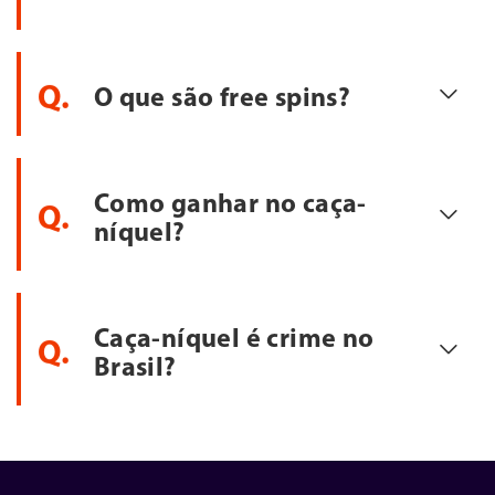
os jogos de cassino online. Ao averiguar que o cassino
possui essas licenças, poderá registrar-se, sem nenhum
problema, na plataforma online.
Q.
O que são free spins?
Uma das características a ter, também, em conta é a
quantidade de jogos de caça-níquel online disponíveis,
pois assim saberá que terá à sua disposição uma boa
quantidade e qualidade de jogos para se divertir. Desta
Como ganhar no caça-
Q.
forma, a parceria da plataforma de cassino online com
níquel?
fornecedores de software é bastante importante, para
que tenha sempre as principais e melhores máquinas
caça-níquel online. Os cassinos online com melhor ranking
Caça-níquel é crime no
são:
Q.
Brasil?
• Bacana Play
• Stake
• Winning