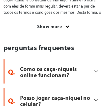
caça-níqueis, e conseguir ganhar algum dinheiro extra
com eles de forma mais regular, deverá estar a par de
todos os termos e condições dos mesmos. Desta forma, o
usuário deverá verificar a presença de um Gerador de
Números Aleatórios, RNG, bem como de algumas
Show more
características mais específicas da própria máquina caça-
níquel, como o seu retorno ao jogador, a presença ou não
de jackpot, se tem símbolos especiais, etc.
perguntas frequentes
Como Jogar Caça-níquel Online?
Começar a apostar nos jogos de caça-níquel online é
Como os caça-níqueis
Q.
muito simples e rápido. Necessitará, apenas, de criar uma
online funcionam?
conta pessoal na plataforma de cassino online que mais
gostar. Esta seleção da plataforma de registro é que
deverá, em todo o momento, ser ponderada e
investigada. Uma vez que o cassino que deseja registrar-
Posso jogar caça-níquel no
Q.
se deverá apresentar as licenças necessárias para explorar
celular?