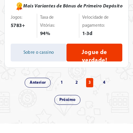
Mais Variantes de Bônus de Primeiro Depósito
Jogos:
Taxa de
Velocidade de
5783+
Vitórias:
pagamento:
94%
1-3d
Jogue de
Sobre o cassino
verdade!
Anterior
1
2
3
4
Próximo