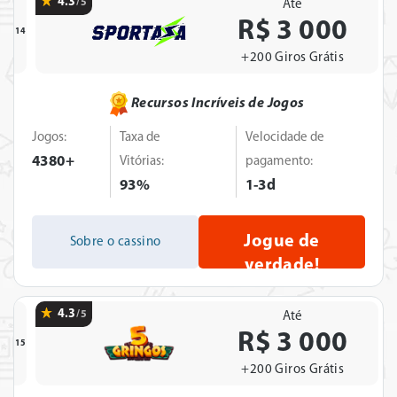
4.3
/5
Até
R$ 3 000
14
+200 Giros Grátis
Recursos Incríveis de Jogos
Jogos:
Taxa de
Velocidade de
4380+
Vitórias:
pagamento:
93%
1-3d
Jogue de
Sobre o cassino
verdade!
4.3
/5
Até
R$ 3 000
15
+200 Giros Grátis