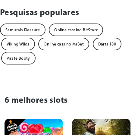
Pesquisas populares
Samurais Pleasure
Online cassino BitStarz
Viking Wilds
Online cassino MrBet
Darts 180
Pirate Booty
6 melhores slots