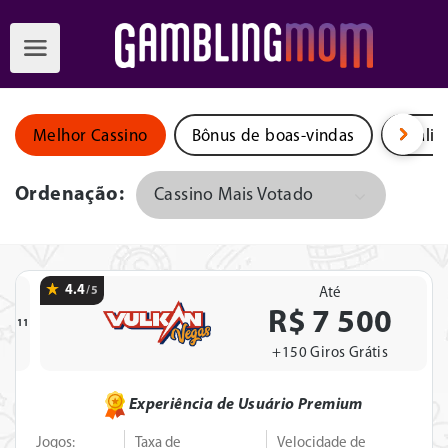
Melhor Cassino
Bônus de boas-vindas
Avalia
Ordenação:
Cassino Mais Votado
4.4
/5
Até
R$ 7 500
11
+150 Giros Grátis
Experiência de Usuário Premium
Jogos:
Taxa de
Velocidade de