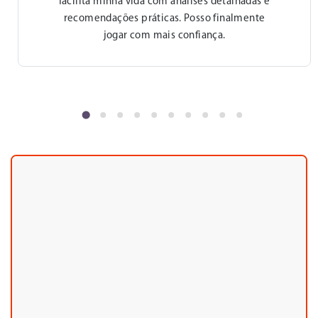
apaixonadas e sugestões entusiasmadas,
estou empolgado para explorar os melhores
lugares de apostas.