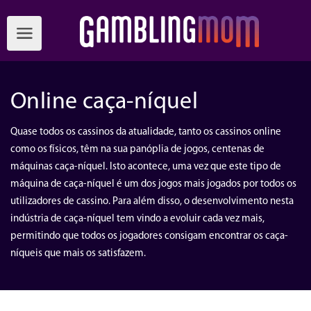
Online caça-níquel
Quase todos os cassinos da atualidade, tanto os cassinos online
como os físicos, têm na sua panóplia de jogos, centenas de
máquinas caça-níquel. Isto acontece, uma vez que este tipo de
máquina de caça-níquel é um dos jogos mais jogados por todos os
utilizadores de cassino. Para além disso, o desenvolvimento nesta
indústria de caça-níquel tem vindo a evoluir cada vez mais,
permitindo que todos os jogadores consigam encontrar os caça-
níqueis que mais os satisfazem.