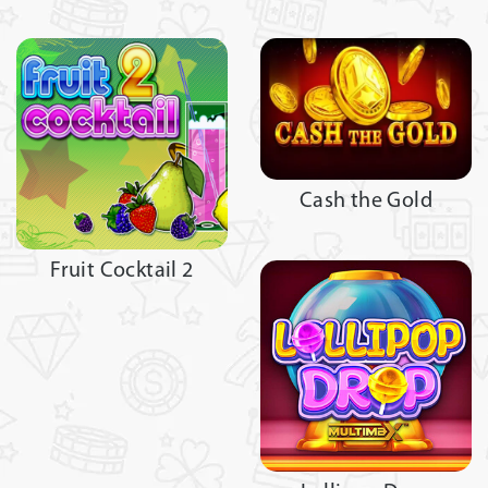
Cash the Gold
Fruit Cocktail 2