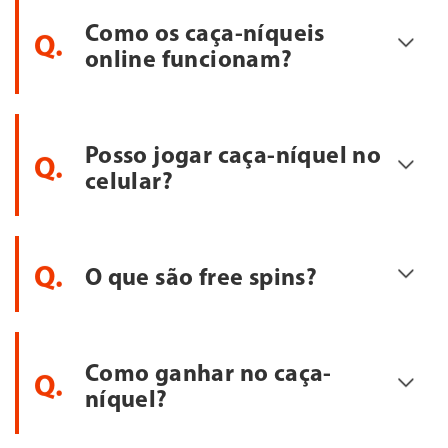
Começar a apostar nos jogos de caça-níquel online é
Como os caça-níqueis
Q.
muito simples e rápido. Necessitará, apenas, de criar uma
online funcionam?
conta pessoal na plataforma de cassino online que mais
gostar. Esta seleção da plataforma de registro é que
deverá, em todo o momento, ser ponderada e
investigada. Uma vez que o cassino que deseja registrar-
Posso jogar caça-níquel no
Q.
se deverá apresentar as licenças necessárias para explorar
celular?
os jogos de cassino online. Ao averiguar que o cassino
possui essas licenças, poderá registrar-se, sem nenhum
problema, na plataforma online.
Q.
O que são free spins?
Uma das características a ter, também, em conta é a
quantidade de jogos de caça-níquel online disponíveis,
pois assim saberá que terá à sua disposição uma boa
quantidade e qualidade de jogos para se divertir. Desta
Como ganhar no caça-
Q.
forma, a parceria da plataforma de cassino online com
níquel?
fornecedores de software é bastante importante, para