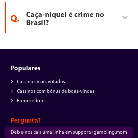
que tenha sempre as principais e melhores máquinas
caça-níquel online. Os cassinos online com melhor ranking
Caça-níquel é crime no
são:
Q.
Brasil?
• Bacana Play
• Stake
• Winning
• CASINOLY
Populares
Como Escolher uma Caça-níquel?
Cassinos mais votados
Uma vez que existem milhares de máquinas de caça-
Cassinos com bônus de boas-vindas
níqueis nas bibliotecas das plataformas de cassino online,
Fornecedores
escolher o caça-níquel online certo nem sempre é uma
tarefa fácil. Para que consiga divertir-se ao máximo e
Pergunta?
usufruir de tudo o que este tipo de slots caça-níquel
online tem para oferecer, deve ter atenção determinadas
Deixe-nos cair uma linha em
support@gambling.mom
características.