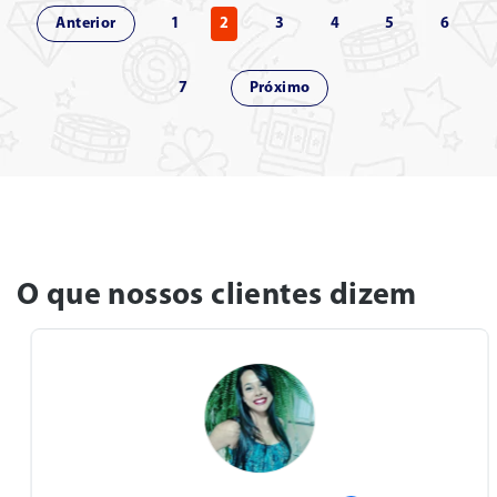
Anterior
1
2
3
4
5
6
7
Próximo
O que nossos clientes dizem