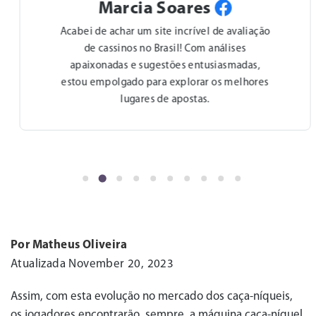
Marcia Soares
Acabei de achar um site incrível de avaliação
de cassinos no Brasil! Com análises
apaixonadas e sugestões entusiasmadas,
estou empolgado para explorar os melhores
lugares de apostas.
Por Matheus Oliveira
Atualizada November 20, 2023
Assim, com esta evolução no mercado dos caça-níqueis,
os jogadores encontrarão, sempre, a máquina caça-níquel