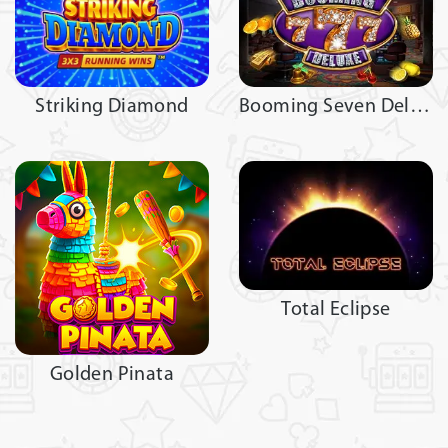
Striking Diamond
Booming Seven Deluxe
Total Eclipse
Golden Pinata