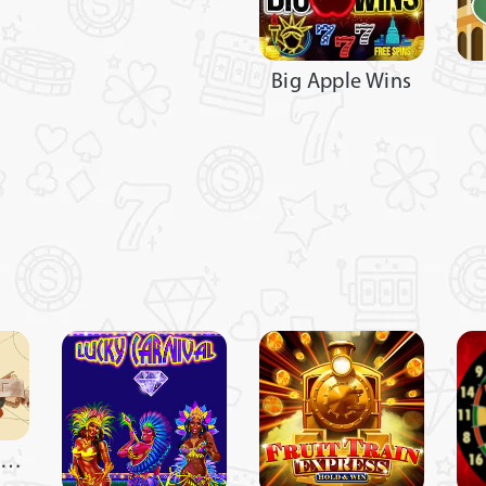
Big Apple Wins
The Da Vinci Device