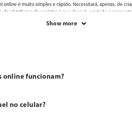
l online é muito simples e rápido. Necessitará, apenas, de cri
ção da plataforma de registro é que deverá, em todo o moment
rá apresentar as licenças necessárias para explorar os jogos de
Show more
e, sem nenhum problema, na plataforma online.
conta é a quantidade de jogos de caça-níquel online disponíve
 de jogos para se divertir. Desta forma, a parceria da plataf
tenha sempre as principais e melhores máquinas caça-níquel o
s online funcionam?
el no celular?
uel?
de caça-níqueis nas bibliotecas das plataformas de cassino onl