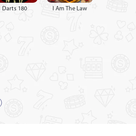
Darts 180
I Am The Law