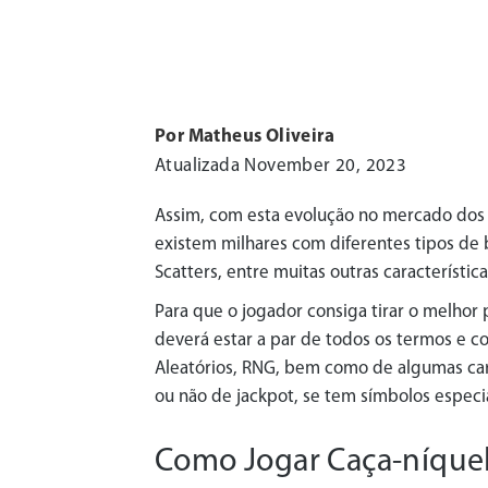
Por Matheus Oliveira
Atualizada November 20, 2023
Assim, com esta evolução no mercado dos c
existem milhares com diferentes tipos de 
Scatters, entre muitas outras característica
Para que o jogador consiga tirar o melhor 
deverá estar a par de todos os termos e 
Aleatórios, RNG, bem como de algumas cara
ou não de jackpot, se tem símbolos especia
Como Jogar Caça-níquel