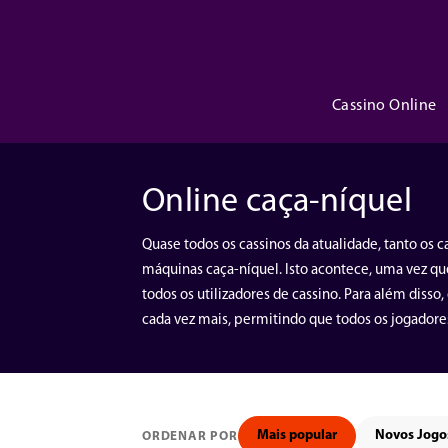
Cassino Online
Online caça-níquel
Quase todos os cassinos da atualidade, tanto os c
máquinas caça-níquel. Isto acontece, uma vez qu
todos os utilizadores de cassino. Para além disso
cada vez mais, permitindo que todos os jogadore
Mais popular
Novos Jogo
ORDENAR POR