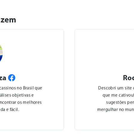
dizem
ccp
Mar
 cassinos brasileiros
Encontrei um s
o envolventes e as
brasileiros bem org
tou ansioso para
análises detalhad
 com mais segurança
finalment