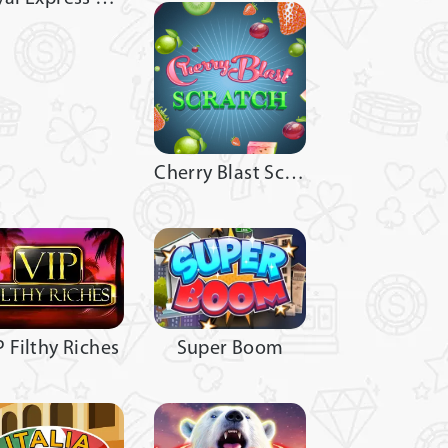
Cherry Blast Scratch
P Filthy Riches
Super Boom