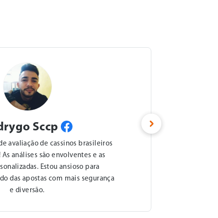
cela Castro
ite de classificação de cassinos
anizado! Ele facilita minha vida com
as e recomendações práticas. Posso
s
e jogar com mais confiança.