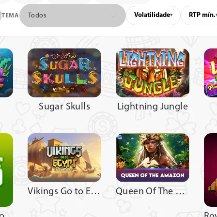
Volatilidade
RTP mín.
Todos
TEMA
▾
Lightning Jungle
Sugar Skulls
n
Vikings Go to Egypt
Queen Of The Amazon
o