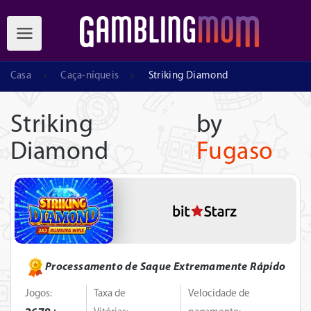
Casa
Caça-níqueis
Striking Diamond
Striking
by
Diamond
Fugaso
Processamento de Saque Extremamente Rápido
Jogos:
Taxa de
Velocidade de