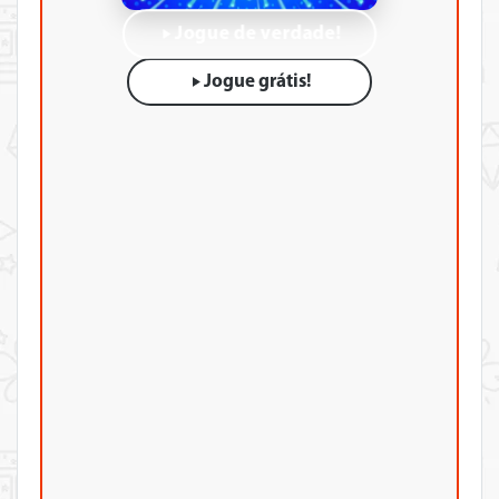
Jogue de verdade!
Jogue grátis!