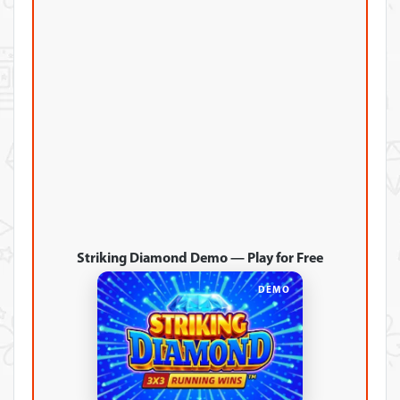
Striking Diamond Demo — Play for Free
DEMO