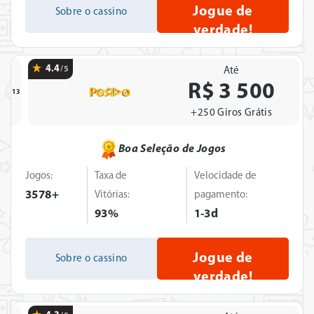
Jogue de
Sobre o cassino
verdade!
4.4
/5
Até
R$ 3 500
13
+250 Giros Grátis
Boa Seleção de Jogos
Jogos:
Taxa de
Velocidade de
3578+
Vitórias:
pagamento:
93%
1-3d
Jogue de
Sobre o cassino
verdade!