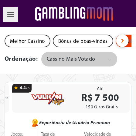
Melhor Cassino
Bônus de boas-vindas
Avalia
Ordenação:
Cassino Mais Votado
4.4
/5
Até
R$ 7 500
11
+150 Giros Grátis
Experiência de Usuário Premium
Jogos:
Taxa de
Velocidade de